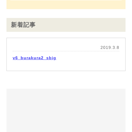
新着記事
2019.3.8
v6_burakura2_sbig