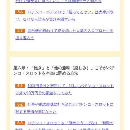
だけで働かずに食っていくことは無理ゲーと知ろう
5-6
パチンコ・パチスロで「勝ってるヤツ」は大半がウ
ソ。なぜなら誰もが負けを隠すから
5-7
四号機の終わりで姿を消した大勢のスロプロたちを
振り返ろう
第六章：「飽き」と「他の趣味（楽しみ）」こそがパチ
ンコ・スロットを本当に辞める方法
6-1
10万円負けと想定して、試しにパチンコ・スロット
以外で10万円分の豪遊をしてみた
6-2
仕事や他の趣味に打ち込むとパチンコ・スロットに
対する感情が無になった
6-3
パチンコ・スロットを「辞めよう」でなく「時間の