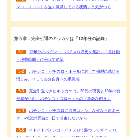
ンコ・スロットを強く意識している状態」と気がつく
第五章：完全引退のキッカケは「12年分の記録」
5-1
12年分のパチンコ・パチスロ収支を集計。「負け額
＋浪費時間」に呆れて絶望
5-2
パチンコ・パチスロ・ホールに対して強烈に感じる
憎しみ。そして自分自身への嫌悪感
5-3
完全引退できたキッカケは、30代の現実と12年の喪
失感が生む、パチンコ・スロットへの「急激な飽き」
5-4
パチンコ・パチスロに必勝はナシ。なぜなら釘ボー
ダーや設定理論は一日で収束しないから
5-5
そもそもパチンコ・パチスロで勝つって何？ それ