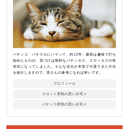
パチンコ・パチスロにハマって、約12年。最初は趣味で打ち
始めたものが、気づけば病的なパチンカス、スロッカスの依
存症になってしました。そんな自分が本気で引退できた方法
を紹介しますので、皆さんの参考になれば幸いです。
プロフィール
スロット実戦の思い出写メ
パチンコ実戦の思い出写メ