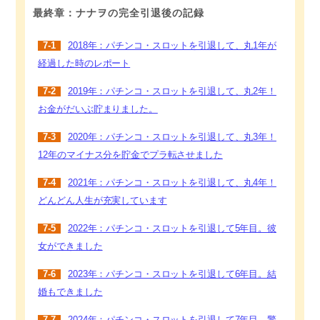
最終章：ナナヲの完全引退後の記録
7-1
2018年：パチンコ・スロットを引退して、丸1年が
経過した時のレポート
7-2
2019年：パチンコ・スロットを引退して、丸2年！
お金がだいぶ貯まりました。
7-3
2020年：パチンコ・スロットを引退して、丸3年！
12年のマイナス分を貯金でプラ転させました
7-4
2021年：パチンコ・スロットを引退して、丸4年！
どんどん人生が充実しています
7-5
2022年：パチンコ・スロットを引退して5年目。彼
女ができました
7-6
2023年：パチンコ・スロットを引退して6年目。結
婚もできました