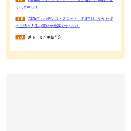
7-7
2024年：パチンコ・スロットを引退して7年目。驚
くほど幸せ！
7-8
2025年：パチンコ・スロット引退8年目。やめた後
の生活と人生の変化が最高でヤバい！
7-9
以下、また更新予定