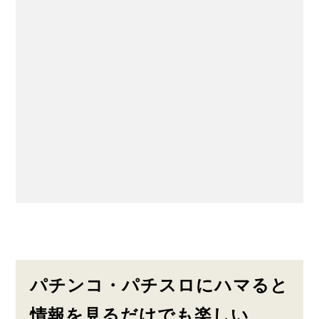
パチンコ・パチスロにハマると
情報を見るだけでも楽しい