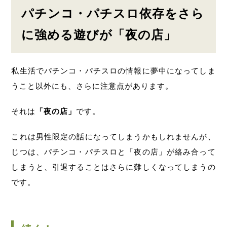
パチンコ・パチスロ依存をさら
に強める遊びが「夜の店」
私生活でパチンコ・パチスロの情報に夢中になってしま
うこと以外にも、さらに注意点があります。
それは
「夜の店」
です。
これは男性限定の話になってしまうかもしれませんが、
じつは、パチンコ・パチスロと「夜の店」が絡み合って
しまうと、引退することはさらに難しくなってしまうの
です。