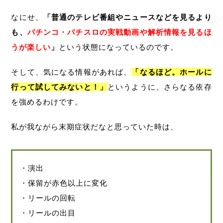
なにせ、
「普通のテレビ番組やニュースなどを見るより
も、
パチンコ・パチスロの実戦動画や解析情報を見るほ
うが楽しい
」
という状態になっているのです。
そして、気になる情報があれば、
「なるほど。ホールに
行って試してみないと！」
というように、さらなる依存
を強めるわけです。
私が我ながら末期症状だなと思っていた時は、
・演出
・保留が赤色以上に変化
・リールの回転
・リールの出目