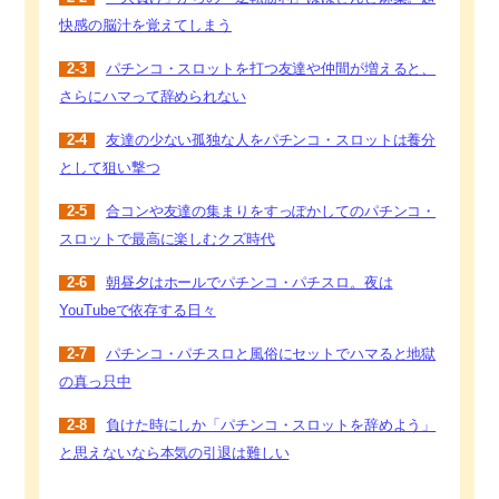
快感の脳汁を覚えてしまう
2-3
パチンコ・スロットを打つ友達や仲間が増えると、
さらにハマって辞められない
2-4
友達の少ない孤独な人をパチンコ・スロットは養分
として狙い撃つ
2-5
合コンや友達の集まりをすっぽかしてのパチンコ・
スロットで最高に楽しむクズ時代
2-6
朝昼夕はホールでパチンコ・パチスロ。夜は
YouTubeで依存する日々
2-7
パチンコ・パチスロと風俗にセットでハマると地獄
の真っ只中
2-8
負けた時にしか「パチンコ・スロットを辞めよう」
と思えないなら本気の引退は難しい