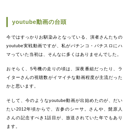
youtube動画の台頭
今ではすっかりお馴染みとなっている、演者さんたちの
youtube実戦動画ですが、私がパチンコ・パチスロにハ
マっていた当初は、そんなに多くはありませんでした。
おそらく、5号機の走りの頃は、深夜番組だったり、ラ
イターさんの視聴数がイマイチな動画程度が主流だった
かと思います。
そして、今のようなyoutube動画が出始めたのが、だい
たい2012年頃からで、古参のシーサ。さんや、髭原人
さんの記念すべき1話目が、放送されていた年でもあり
ます。