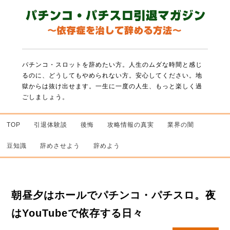
パチンコ・スロットを辞めたい方。人生のムダな時間と感じ
るのに、どうしてもやめられない方。
安心してください。地
獄からは抜け出せます。一生に一度の人生、もっと楽しく過
ごしましょう。
TOP
引退体験談
後悔
攻略情報の真実
業界の闇
豆知識
辞めさせよう
辞めよう
朝昼夕はホールでパチンコ・パチスロ。夜
はYouTubeで依存する日々