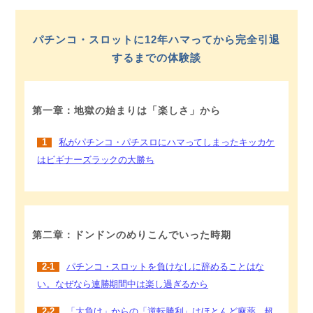
パチンコ・スロットに12年ハマってから完全引退
するまでの体験談
第一章：地獄の始まりは「楽しさ」から
1
私がパチンコ・パチスロにハマってしまったキッカケ
はビギナーズラックの大勝ち
第二章：ドンドンのめりこんでいった時期
2-1
パチンコ・スロットを負けなしに辞めることはな
い。なぜなら連勝期間中は楽し過ぎるから
2-2
「大負け」からの「逆転勝利」はほとんど麻薬。超