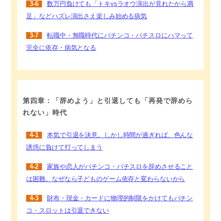
3-6
数万円負けても「トキvsラオウ演出が見れたから満
足」などハズレ演出さえ楽しみ始める病気
3-7
転職中・無職時代にパチンコ・パチスロにハマって
完全に依存・病気となる
第四章：「辞めよう」と引退しても「再発で辞めら
れない」時代
4-1
本気で引退を決意。しかし時間が過ぎれば、色んな
誘惑に負けて打ってしまう
4-2
家族や恋人がパチンコ・パチスロを辞めさせること
は困難。なぜなら子どものゲーム依存と変わらないから
4-3
財布・現金・カードに物理的制限をかけてもパチン
コ・スロットは引退できない