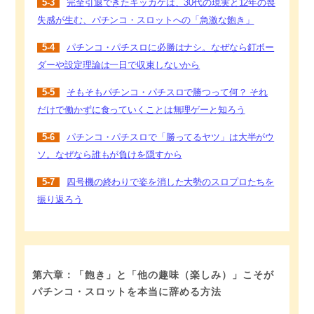
5-3
完全引退できたキッカケは、30代の現実と12年の喪
失感が生む、パチンコ・スロットへの「急激な飽き」
5-4
パチンコ・パチスロに必勝はナシ。なぜなら釘ボー
ダーや設定理論は一日で収束しないから
5-5
そもそもパチンコ・パチスロで勝つって何？ それ
だけで働かずに食っていくことは無理ゲーと知ろう
5-6
パチンコ・パチスロで「勝ってるヤツ」は大半がウ
ソ。なぜなら誰もが負けを隠すから
5-7
四号機の終わりで姿を消した大勢のスロプロたちを
振り返ろう
第六章：「飽き」と「他の趣味（楽しみ）」こそが
パチンコ・スロットを本当に辞める方法