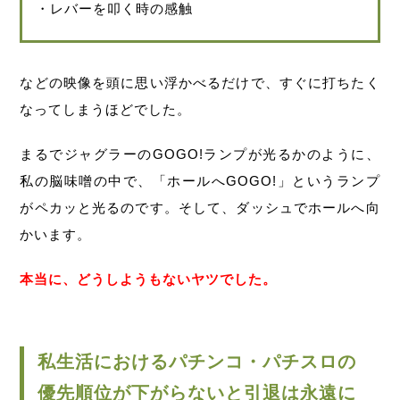
・レバーを叩く時の感触
などの映像を頭に思い浮かべるだけで、すぐに打ちたく
なってしまうほどでした。
まるでジャグラーのGOGO!ランプが光るかのように、
私の脳味噌の中で、「ホールへGOGO!」というランプ
がペカッと光るのです。そして、ダッシュでホールへ向
かいます。
本当に、どうしようもないヤツでした。
私生活におけるパチンコ・パチスロの
優先順位が下がらないと引退は永遠に