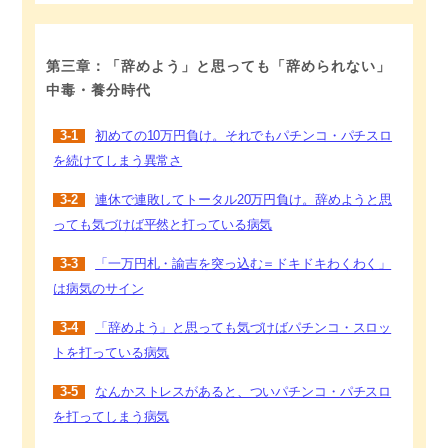
第三章：「辞めよう」と思っても「辞められない」
中毒・養分時代
3-1
初めての10万円負け。それでもパチンコ・パチスロ
を続けてしまう異常さ
3-2
連休で連敗してトータル20万円負け。辞めようと思
っても気づけば平然と打っている病気
3-3
「一万円札・諭吉を突っ込む＝ドキドキわくわく」
は病気のサイン
3-4
「辞めよう」と思っても気づけばパチンコ・スロッ
トを打っている病気
3-5
なんかストレスがあると、ついパチンコ・パチスロ
を打ってしまう病気