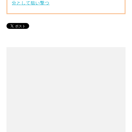
分として狙い撃つ