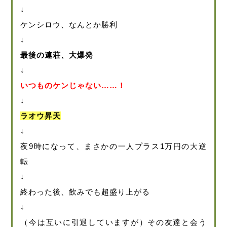
↓
ケンシロウ、なんとか勝利
↓
最後の連荘、大爆発
↓
いつものケンじゃない……！
↓
ラオウ昇天
↓
夜9時になって、まさかの一人プラス1万円の大逆
転
↓
終わった後、飲みでも超盛り上がる
↓
（今は互いに引退していますが）その友達と会う