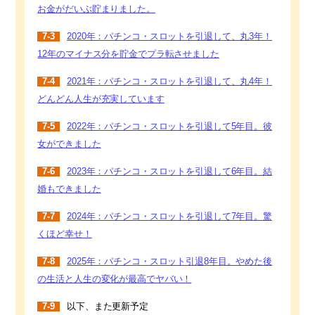
お金がだいぶ貯まりました。
7-3
2020年：パチンコ・スロットを引退して、丸3年！
12年のマイナス分を貯金でプラ転させました
7-4
2021年：パチンコ・スロットを引退して、丸4年！
どんどん人生が充実しています
7-5
2022年：パチンコ・スロットを引退して5年目。彼
女ができました
7-6
2023年：パチンコ・スロットを引退して6年目。結
婚もできました
7-7
2024年：パチンコ・スロットを引退して7年目。驚
くほど幸せ！
7-8
2025年：パチンコ・スロット引退8年目。やめた後
の生活と人生の変化が最高でヤバい！
7-9
以下、また更新予定