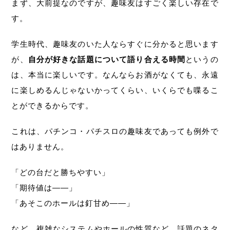
まず、大前提なのですが、趣味友はすごく楽しい存在で
す。
学生時代、趣味友のいた人ならすぐに分かると思います
が、
自分が好きな話題について語り合える時間
というの
は、本当に楽しいです。なんならお酒がなくても、永遠
に楽しめるんじゃないかってくらい、いくらでも喋るこ
とができるからです。
これは、パチンコ・パチスロの趣味友であっても例外で
はありません。
「どの台だと勝ちやすい」
「期待値は――」
「あそこのホールは釘甘め――」
など、複雑なシステムやホールの性質など、話題のネタ