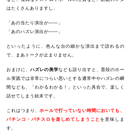
はたくさんありますし、
「あの当たり演出が――」
「あのハズレ演出が――」
といったように、色んな台の細かな演出まで語れるの
で、まあトークが止まりません。
おまけに、
ハズレの美学
なども語り出すと、普段のホー
ル実践では非常につらい思いとする通常中やハズレの瞬
間なども、「わかるわかる！」といった具合で、楽しく
話せてしまう始末です。
これはつまり、
ホールで打っていない時間においても、
パチンコ・パチスロを楽しめてしまうこと
を意味しま
す。