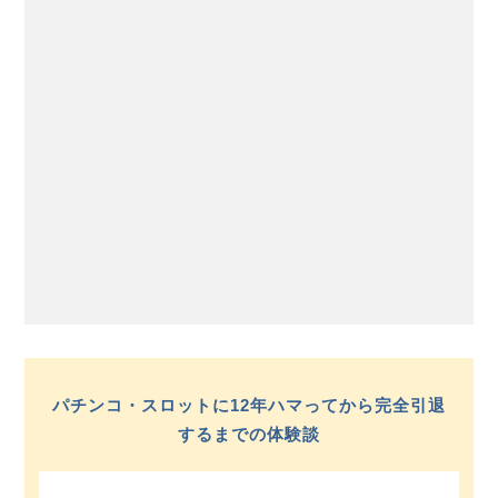
パチンコ・スロットに12年ハマってから完全引退
するまでの体験談