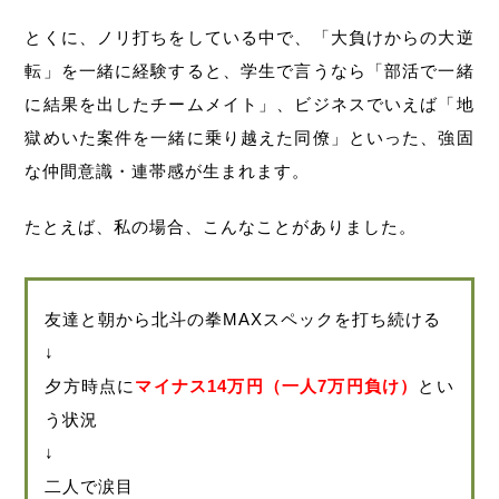
とくに、ノリ打ちをしている中で、「大負けからの大逆
転」を一緒に経験すると、学生で言うなら「部活で一緒
に結果を出したチームメイト」、ビジネスでいえば「地
獄めいた案件を一緒に乗り越えた同僚」といった、強固
な仲間意識・連帯感が生まれます。
たとえば、私の場合、こんなことがありました。
友達と朝から北斗の拳MAXスペックを打ち続ける
↓
夕方時点に
マイナス14万円（一人7万円負け）
とい
う状況
↓
二人で涙目