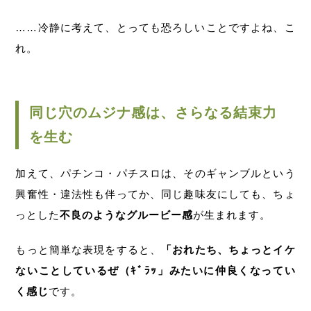
……冷静に考えて、とっても恐ろしいことですよね、こ
れ。
同じ穴のムジナ感は、さらなる結束力
を生む
加えて、パチンコ・パチスロは、そのギャンブルという
興奮性・違法性も伴ってか、同じ趣味友にしても、ちょ
っとした
不良のようなグルービー感
が生まれます。
もっと簡単な表現をすると、
「おれたち、ちょっとイケ
ないことしているぜ（ｷﾞﾗｯ」みたいに仲良くなってい
く感じ
です。