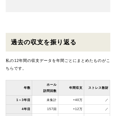
過去の収支を振り返る
私の12年間の収支データを年間ごとにまとめたものがこ
ちらです。
ホール
年数
年間収支
ストレス散財
訪問回数
1～3年目
未集計
+40万
／
4年目
157回
+12万
／