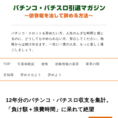
パチンコ・スロットを辞めたい方。人生のムダな時間と感じ
るのに、どうしてもやめられない方。
安心してください。地
獄からは抜け出せます。一生に一度の人生、もっと楽しく過
ごしましょう。
TOP
引退体験談
後悔
攻略情報の真実
業界の闇
豆知識
辞めさせよう
辞めよう
12年分のパチンコ・パチスロ収支を集計。
「負け額＋浪費時間」に呆れて絶望