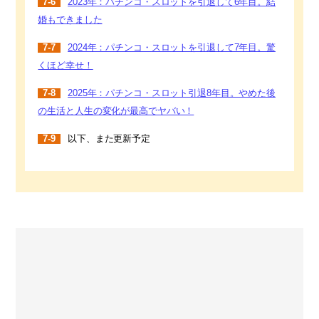
7-6
2023年：パチンコ・スロットを引退して6年目。結
婚もできました
7-7
2024年：パチンコ・スロットを引退して7年目。驚
くほど幸せ！
7-8
2025年：パチンコ・スロット引退8年目。やめた後
の生活と人生の変化が最高でヤバい！
7-9
以下、また更新予定