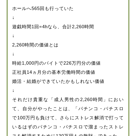
ホールへ565回も行っていた
↓
遊戯時間1回=4hなら、合計2,260時間
↓
2,260時間の価値とは
↓
時給1,000円のバイトで226万円分の価値
正社員14ヵ月分の基本労働時間の価値
婚活・結婚ができていたかもしれない価値
↓
それだけ貴重な「成人男性の2,260時間」におい
て、自分がやったことは、「パチンコ・パチスロ
で100万円も負けて、さらにストレス解消で打って
いるはずのパチンコ・パチスロで溜まったストレ
スを解消するために130万円もの散財」であった。