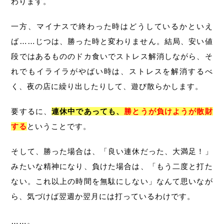
わります。
一方、マイナスで終わった時はどうしているかといえ
ば……じつは、勝った時と変わりません。結局、安い値
段ではあるもののドカ食いでストレス解消しながら、そ
れでもイライラがやばい時は、ストレスを解消するべ
く、夜の店に繰り出したりして、遊び散らかします。
要するに、
連休中であっても、
勝とうが負けようが散財
する
ということです。
そして、勝った場合は、「良い連休だった、大満足！」
みたいな精神になり、負けた場合は、「もう二度と打た
ない。これ以上の時間を無駄にしない」なんて思いなが
ら、気づけば翌週か翌月には打っているわけです。
……。