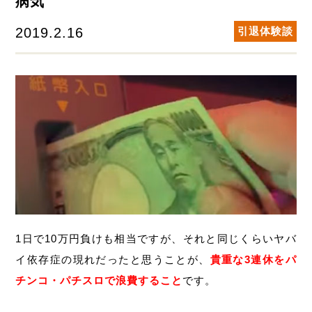
病気
2019.2.16
引退体験談
1日で10万円負けも相当ですが、それと同じくらいヤバ
イ依存症の現れだったと思うことが、
貴重な3連休をパ
チンコ・パチスロで浪費すること
です。