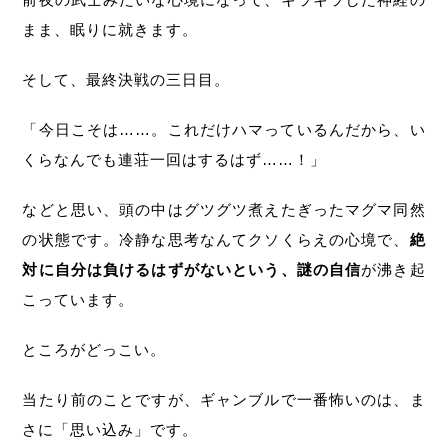
まま、眠りに就きます。
そして、最終決戦の三日目。
「今日こそは……。これだけハマっているんだから、い
くらなんでも連荘一回はするはず……！」
などと思い、頭の中はグツグツ煮えたぎったマグマ同然
の状態です。冷静な思考なんてクソくらえの心境で、
絶
対に自分は負けるはずがないという、謎の自信
が沸き起
こっています。
ところがどっこい。
当たり前のことですが、ギャンブルで一番怖いのは、ま
さに「思い込み」です。