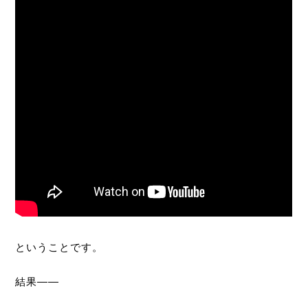
ということです。
結果――