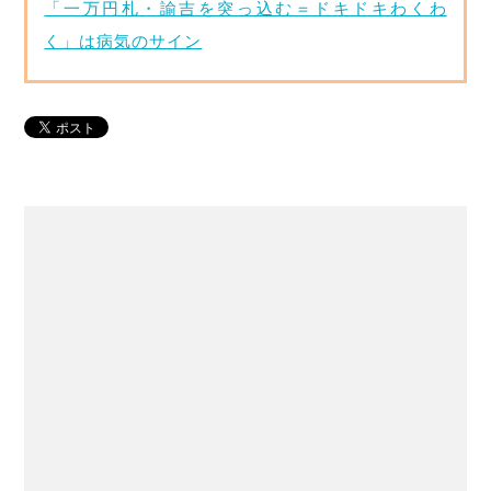
「一万円札・諭吉を突っ込む＝ドキドキわくわ
く」は病気のサイン