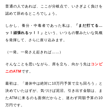
普通の人であれば、ここが分岐点で、いさぎよく負けを
認めて辞めるところでしょう。
しかし、養分・中毒者であった私は、
「まだ打てる…
ッ！頑張れるッ！！」
という、いつもの響みたいな気概
を発揮して、さらに座り込みます。
（一発。一発さえ起きれば……）
そんなことを思いながら、席を立ち、向かう先は
コンビ
ニのATM
です。
最初は、「連休中は絶対に10万円予算で立ち回ろう」と
決めていたはずが、気づけば泥沼。引き出す金額は、ま
たATMに来るのも面倒だからと、迷わず同額予算の10
万円です。