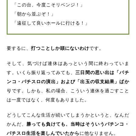
「この台、今度こそリベンジ！」
「朝から並ぶぞ！」
「遠征して良いホールに行ける！」
要するに、
打つことしか頭にないわけ
です。
そして、気づけば連休はあっという間に終わっていま
す。いくら振り返ってみても、
三日間の思い出は「パチ
ンコ・パチスロの演出」および「出玉の収支結果」ばか
り
です。しかも、私の場合、こういう連休を過ごすこと
は一度ではなく、何度もありました。
どうしてこんな生活が続いてしまうかというと、なんだ
かんだ、
勝っても負けても、当時はそういうパチンコ・
パチスロ生活を楽しんでいたから
に他なりません。