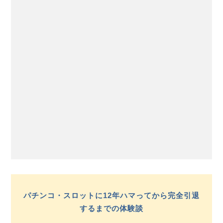
パチンコ・スロットに12年ハマってから完全引退
するまでの体験談