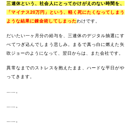
三連休という、社会人にとってかけがえのない時間を、
「マイナス20万円」という、軽く死にたくなってしまう
ような結果に錬金術してしまった
わけです。
だいたい一ヶ月分の給与を、三連休のデジタル抽選にす
べてつぎ込んでしまう悲しみ。まるで真っ白に燃えた矢
吹ジョーのようになって、翌日からは、また会社です。
異常なまでのストレスを抱えたまま、ハードな平日がや
ってきます。
……。
……。
……。