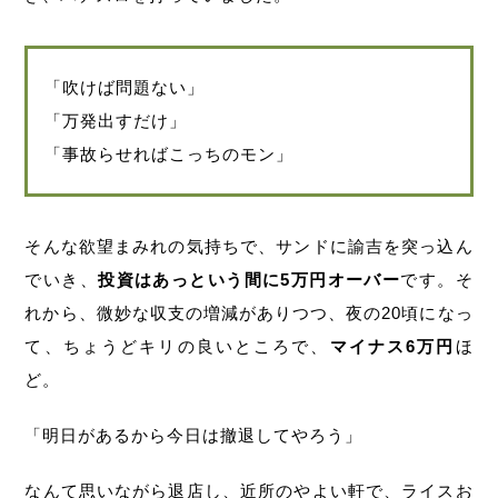
「吹けば問題ない」
「万発出すだけ」
「事故らせればこっちのモン」
そんな欲望まみれの気持ちで、サンドに諭吉を突っ込ん
でいき、
投資はあっという間に5万円オーバー
です。そ
れから、微妙な収支の増減がありつつ、夜の20頃になっ
て、ちょうどキリの良いところで、
マイナス6万円
ほ
ど。
「明日があるから今日は撤退してやろう」
なんて思いながら退店し、近所のやよい軒で、ライスお