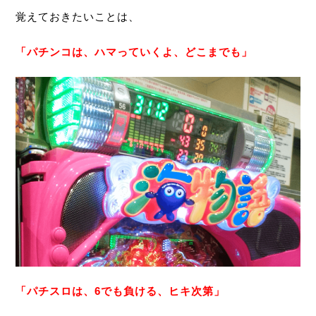
覚えておきたいことは、
「パチンコは、ハマっていくよ、どこまでも」
「パチスロは、6でも負ける、ヒキ次第」