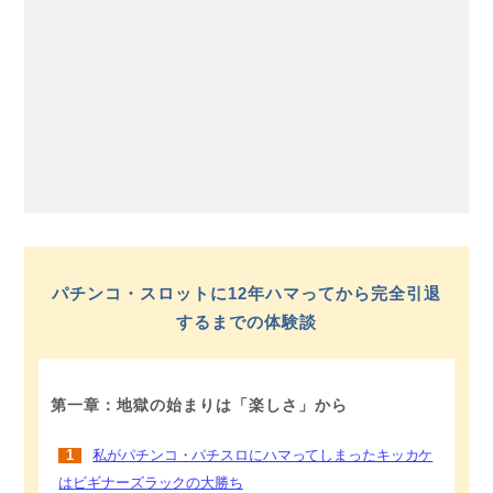
パチンコ・スロットに12年ハマってから完全引退
するまでの体験談
第一章：地獄の始まりは「楽しさ」から
1
私がパチンコ・パチスロにハマってしまったキッカケ
はビギナーズラックの大勝ち