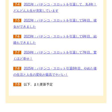
7-4
2021年：パチンコ・スロットを引退して、丸4年！
どんどん人生が充実しています
7-5
2022年：パチンコ・スロットを引退して5年目。彼
女ができました
7-6
2023年：パチンコ・スロットを引退して6年目。結
婚もできました
7-7
2024年：パチンコ・スロットを引退して7年目。驚
くほど幸せ！
7-8
2025年：パチンコ・スロット引退8年目。やめた後
の生活と人生の変化が最高でヤバい！
7-9
以下、また更新予定