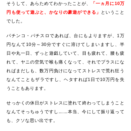
そうして、あらためてわかったことが、
「一ヵ月に10万
円も使って遊ぶと、かなりの豪遊ができる」
ということ
でした。
パチンコ・パチスロであれば、台にもよりますが、1万
円なんて10分～30分ですぐに溶けてしまいますし、半
日や丸一日、ずっと遊戯していて、目も疲れて、腰も疲
れて、ヤニの空気で喉も痛くなって、それでプラスにな
ればまだしも、数万円負けになってストレスで荒れ狂う
なんてこともザラですし、ヘタすれば1日で10万円を失
うこともあります。
せっかくの休日がストレスに塗れて終わってしまうこと
なんてそっちゅうですし……本当、今にして振り返って
も、クソな思い出です。