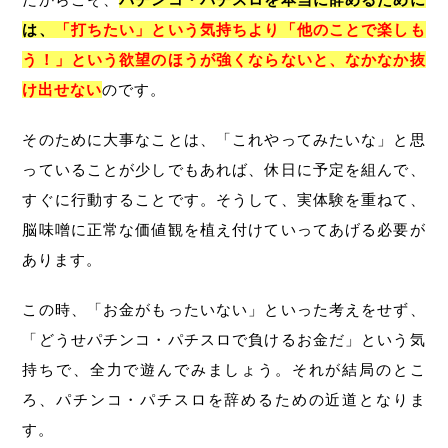
は、
「打ちたい」という気持ちより「他のことで楽しも
う！」という欲望のほうが強くならないと、なかなか抜
け出せない
のです。
そのために大事なことは、「これやってみたいな」と思
っていることが少しでもあれば、休日に予定を組んで、
すぐに行動することです。そうして、実体験を重ねて、
脳味噌に正常な価値観を植え付けていってあげる必要が
あります。
この時、「お金がもったいない」といった考えをせず、
「どうせパチンコ・パチスロで負けるお金だ」という気
持ちで、全力で遊んでみましょう。それが結局のとこ
ろ、パチンコ・パチスロを辞めるための近道となりま
す。