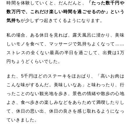
時間を体験していくと、だんだんと、
「たった数千円や
数万円で、これだけ楽しい時間を過ごせるのか」という
気持ち
が少しずつ起きてくるようになります。
私の場合、ある休日を見れば、露天風呂に浸かり、美味
しいモノを食べて、マッサージで気持ちよくなって……
ストレスの全くない最高の半日を過ごして、出費は1万
円ちょうどくらいでした。
また、5千円ほどのステーキをほおばり、「高いお肉は
こんな味がするんだ。美味しいなあ」と味わったり、行
ったことのない観光地を歩き、景色の情緒や散歩の心地
よさ、食べ歩きの楽しみなどをあらためて満喫したりし
て、休日の思い出、休日の良さを感じ取れるようになっ
ていきました。