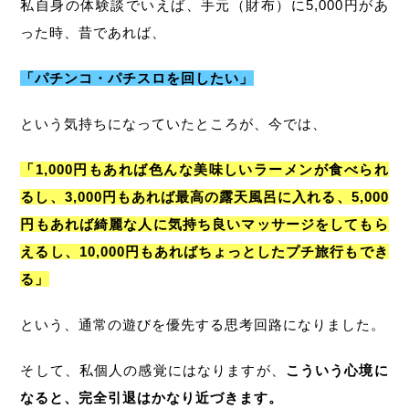
私自身の体験談でいえば、手元（財布）に5,000円があ
った時、昔であれば、
「パチンコ・パチスロを回したい」
という気持ちになっていたところが、今では、
「1,000円もあれば色んな美味しいラーメンが食べられ
るし、3,000円もあれば最高の露天風呂に入れる、5,000
円もあれば綺麗な人に気持ち良いマッサージをしてもら
えるし、10,000円もあればちょっとしたプチ旅行もでき
る」
という、通常の遊びを優先する思考回路になりました。
そして、私個人の感覚にはなりますが、
こういう心境に
なると、完全引退はかなり近づきます。