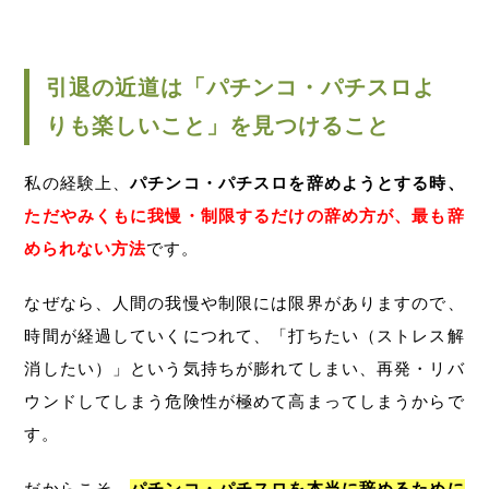
引退の近道は「パチンコ・パチスロよ
りも楽しいこと」を見つけること
私の経験上、
パチンコ・パチスロを辞めようとする時、
ただやみくもに我慢・制限するだけの辞め方が、最も辞
められない方法
です。
なぜなら、人間の我慢や制限には限界がありますので、
時間が経過していくにつれて、「打ちたい（ストレス解
消したい）」という気持ちが膨れてしまい、再発・リバ
ウンドしてしまう危険性が極めて高まってしまうからで
す。
だからこそ、
パチンコ・パチスロを本当に辞めるために