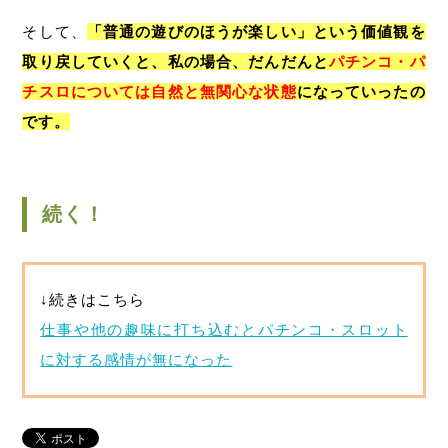
そして、
「普通の遊びのほうが楽しい」という価値観を
取り戻していくと、私の場合、だんだんと
パチンコ・パ
チスロについては自然と無関心な状態
になっていったの
です。
続く！
↓続きはこちら
仕事や他の趣味に打ち込むとパチンコ・スロット
に対する感情が無になった