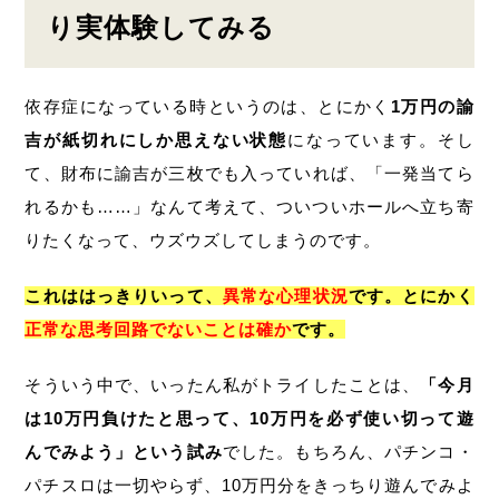
り実体験してみる
依存症になっている時というのは、とにかく
1万円の諭
吉が紙切れにしか思えない状態
になっています。そし
て、財布に諭吉が三枚でも入っていれば、「一発当てら
れるかも……」なんて考えて、ついついホールへ立ち寄
りたくなって、ウズウズしてしまうのです。
これははっきりいって、
異常な心理状況
です。とにかく
正常な思考回路でないことは確か
です。
そういう中で、いったん私がトライしたことは、
「今月
は10万円負けたと思って、10万円を必ず使い切って遊
んでみよう」という試み
でした。もちろん、パチンコ・
パチスロは一切やらず、10万円分をきっちり遊んでみよ