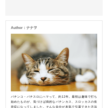
Author：ナナヲ
パチンコ・パチスロにハマって、約12年。最初は趣味で打ち
始めたものが、気づけば病的なパチンカス、スロッカスの依
存症になってしました。そんな自分が本気で引退できた方法