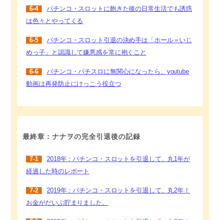
6-4
パチンコ・スロットに飽きた後の日常生活でも誘惑
は色々とやってくる
6-5
パチンコ・スロット引退の決め手は「ホール＝いじ
めっ子」と認識して嫌悪感を常に抱くこと
6-6
パチンコ・パチスロに無関心になったら、youtube
動画は再発防止にけっこう役立つ
最終章：ナナヲの完全引退後の記録
7-1
2018年：パチンコ・スロットを引退して、丸1年が
経過した時のレポート
7-2
2019年：パチンコ・スロットを引退して、丸2年！
お金がだいぶ貯まりました。