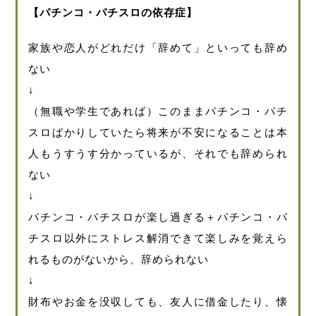
【パチンコ・パチスロの依存症】
家族や恋人がどれだけ「辞めて」といっても辞め
ない
↓
（無職や学生であれば）このままパチンコ・パチ
スロばかりしていたら将来が不安になることは本
人もうすうす分かっているが、それでも辞められ
ない
↓
パチンコ・パチスロが楽し過ぎる＋パチンコ・パ
チスロ以外にストレス解消できて楽しみを覚えら
れるものがないから、辞められない
↓
財布やお金を没収しても、友人に借金したり、懐