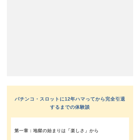
パチンコ・スロットに12年ハマってから完全引退
するまでの体験談
第一章：地獄の始まりは「楽しさ」から