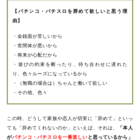
【パチンコ・パチスロを辞めて欲しいと思う理
由】
・金銭面が苦しいから
・世間体が悪いから
・将来が心配だから
・遊びの約束を断ったり、待ち合わせに遅れた
り、色々ルーズになっているから
・（無職の場合は）ちゃんと働いて欲しい
・その他、色々
この時、どうして家族や恋人が切実に「辞めて」といっ
ても「辞めてくれないのか」といえば、それは、
「本人
が
パチンコ・パチスロを一番楽しい
と思っているから」