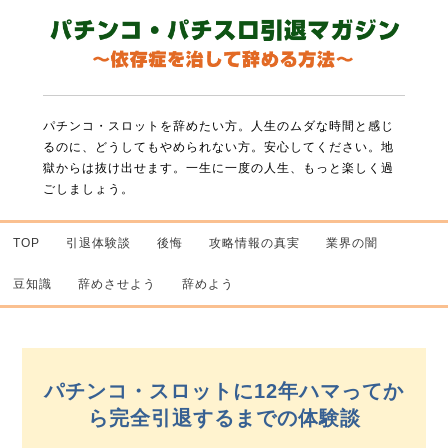
パチンコ・スロットを辞めたい方。人生のムダな時間と感じ
るのに、どうしてもやめられない方。
安心してください。地
獄からは抜け出せます。一生に一度の人生、もっと楽しく過
ごしましょう。
TOP
引退体験談
後悔
攻略情報の真実
業界の闇
豆知識
辞めさせよう
辞めよう
パチンコ・スロットに12年ハマってか
ら完全引退するまでの体験談