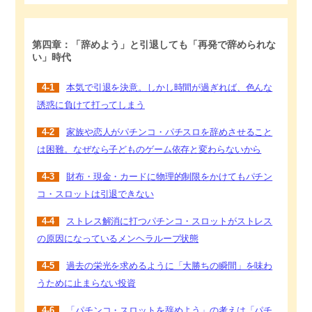
第四章：「辞めよう」と引退しても「再発で辞められな
い」時代
4-1
本気で引退を決意。しかし時間が過ぎれば、色んな
誘惑に負けて打ってしまう
4-2
家族や恋人がパチンコ・パチスロを辞めさせること
は困難。なぜなら子どものゲーム依存と変わらないから
4-3
財布・現金・カードに物理的制限をかけてもパチン
コ・スロットは引退できない
4-4
ストレス解消に打つパチンコ・スロットがストレス
の原因になっているメンヘラループ状態
4-5
過去の栄光を求めるように「大勝ちの瞬間」を味わ
うために止まらない投資
4-6
「パチンコ・スロットを辞めよう」の考えは「パチ