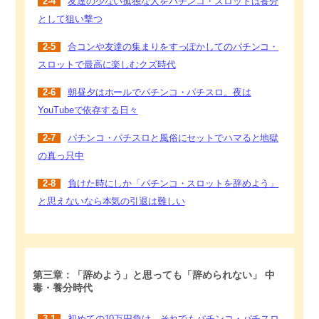
2-4
友達の少ない孤独な人をパチンコ・スロットは養分
として狙い撃つ
2-5
合コンや友達の集まりをすっぽかしてのパチンコ・
スロットで最高に楽しむクズ時代
2-6
朝昼夕はホールでパチンコ・パチスロ。夜は
YouTubeで依存する日々
2-7
パチンコ・パチスロと風俗にセットでハマると地獄
の真っ只中
2-8
負けた時にしか「パチンコ・スロットを辞めよう」
と思えないなら本気の引退は難しい
第三章：「辞めよう」と思っても「辞められない」 中
毒・養分時代