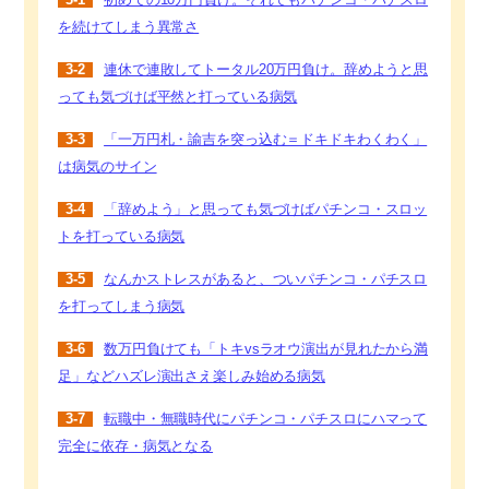
3-1
初めての10万円負け。それでもパチンコ・パチスロ
を続けてしまう異常さ
3-2
連休で連敗してトータル20万円負け。辞めようと思
っても気づけば平然と打っている病気
3-3
「一万円札・諭吉を突っ込む＝ドキドキわくわく」
は病気のサイン
3-4
「辞めよう」と思っても気づけばパチンコ・スロッ
トを打っている病気
3-5
なんかストレスがあると、ついパチンコ・パチスロ
を打ってしまう病気
3-6
数万円負けても「トキvsラオウ演出が見れたから満
足」などハズレ演出さえ楽しみ始める病気
3-7
転職中・無職時代にパチンコ・パチスロにハマって
完全に依存・病気となる