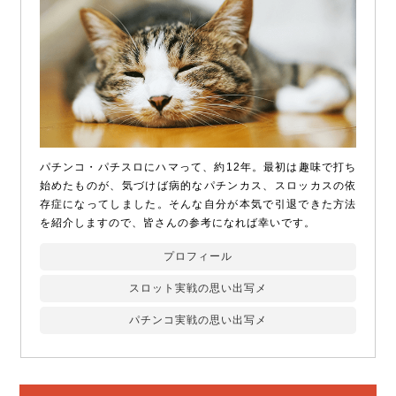
パチンコ・パチスロにハマって、約12年。最初は趣味で打ち
始めたものが、気づけば病的なパチンカス、スロッカスの依
存症になってしました。そんな自分が本気で引退できた方法
を紹介しますので、皆さんの参考になれば幸いです。
プロフィール
スロット実戦の思い出写メ
パチンコ実戦の思い出写メ