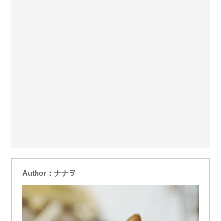
Author：ナナヲ