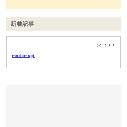
新着記事
2019.3.8
madomagi