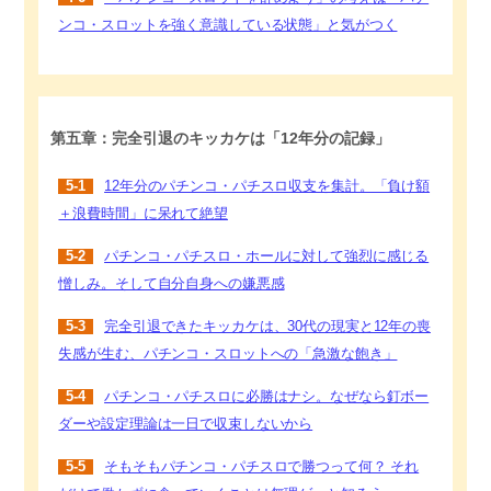
ンコ・スロットを強く意識している状態」と気がつく
第五章：完全引退のキッカケは「12年分の記録」
5-1
12年分のパチンコ・パチスロ収支を集計。「負け額
＋浪費時間」に呆れて絶望
5-2
パチンコ・パチスロ・ホールに対して強烈に感じる
憎しみ。そして自分自身への嫌悪感
5-3
完全引退できたキッカケは、30代の現実と12年の喪
失感が生む、パチンコ・スロットへの「急激な飽き」
5-4
パチンコ・パチスロに必勝はナシ。なぜなら釘ボー
ダーや設定理論は一日で収束しないから
5-5
そもそもパチンコ・パチスロで勝つって何？ それ