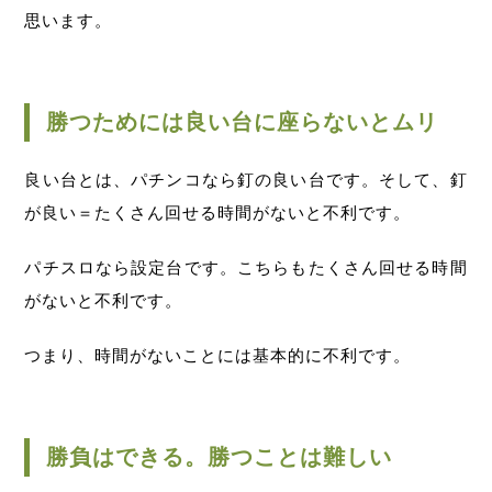
思います。
勝つためには良い台に座らないとムリ
良い台とは、パチンコなら釘の良い台です。そして、釘
が良い＝たくさん回せる時間がないと不利です。
パチスロなら設定台です。こちらもたくさん回せる時間
がないと不利です。
つまり、時間がないことには基本的に不利です。
勝負はできる。勝つことは難しい