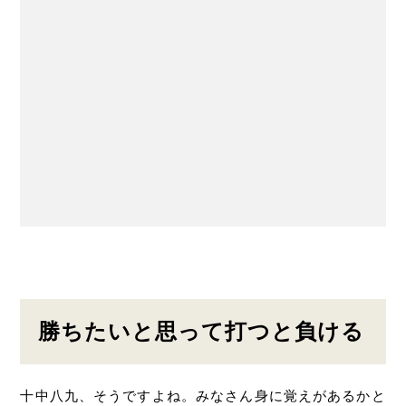
勝ちたいと思って打つと負ける
十中八九、そうですよね。みなさん身に覚えがあるかと