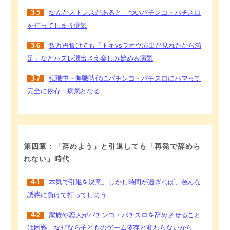
3-5
なんかストレスがあると、ついパチンコ・パチスロ
を打ってしまう病気
3-6
数万円負けても「トキvsラオウ演出が見れたから満
足」などハズレ演出さえ楽しみ始める病気
3-7
転職中・無職時代にパチンコ・パチスロにハマって
完全に依存・病気となる
第四章：「辞めよう」と引退しても「再発で辞めら
れない」時代
4-1
本気で引退を決意。しかし時間が過ぎれば、色んな
誘惑に負けて打ってしまう
4-2
家族や恋人がパチンコ・パチスロを辞めさせること
は困難。なぜなら子どものゲーム依存と変わらないから