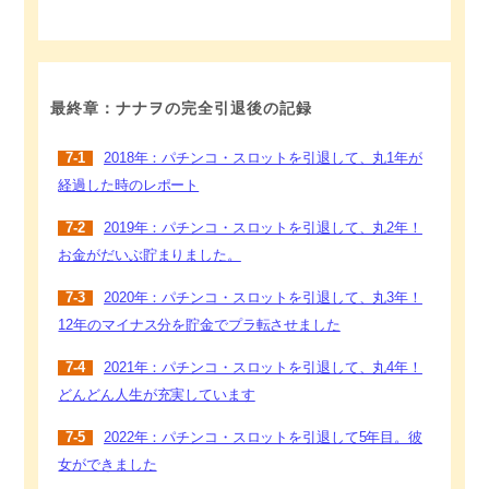
最終章：ナナヲの完全引退後の記録
7-1
2018年：パチンコ・スロットを引退して、丸1年が
経過した時のレポート
7-2
2019年：パチンコ・スロットを引退して、丸2年！
お金がだいぶ貯まりました。
7-3
2020年：パチンコ・スロットを引退して、丸3年！
12年のマイナス分を貯金でプラ転させました
7-4
2021年：パチンコ・スロットを引退して、丸4年！
どんどん人生が充実しています
7-5
2022年：パチンコ・スロットを引退して5年目。彼
女ができました