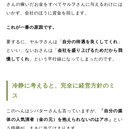
さんの稼いだお金をすべてヤルヲさんに与えるわけには
いかず、会社のほうに資金を回します。
これが一番の原因です。
要するに、ヤルヲさんは「
自分の待遇を良くしてくれ
」
といい、ないおさんは「
会社を盛り上げるためだから我
慢してくれ
」という平行線になってしまったのです。
冷静に考えると、完全に経営方針のミ
ス
このへんはシバターさんも言っていますが、
「自分の媒
体の人気演者（金の元）を抱えられないのはアホ」
とい
う指摘が、まさに当てはまります。