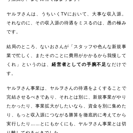
ヤルヲさんは、うちいくTVにおいて、大事な収入源。
それなのに、その収入源の待遇をミスるのは、愚の極み
です。
結局のところ、ないおさんが「スタッフや色んな新規事
業で忙しく、またそのことに費用がかかるから我慢して
くれ」というのは、
経営者としての手腕不足
なだけで
す。
ヤルヲさん事業は、ヤルヲさんの待遇をよくすることで
完結させるべきであり、それとは別に、新規事業がやり
たかったり、事業拡大がしたいなら、資金を別に集めた
り、もっと収入源につながる勝算を徹底的に考えてから
実行したり……とにもかくにも、ヤルヲさん事業とは切
り離してやるべきでした。