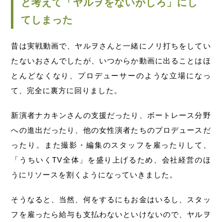
と考えて「ヤルヲをないがしろ」にし
てしまった
昔は実戦動画で、ヤルヲさんと一緒にノリ打ちをしてい
たないおさんでしたが、いつからか動画に出ることはほ
とんどなくなり、プロデューサーのような立場になっ
て、完全に裏方に回りました。
新演者ナカキンさんの支援だったり、ボートレース分野
への進出だったり、他の女性演者たちのプロデュースだ
ったり。また撮影・編集のスタッフを雇ったりして、
「うちいくTV全体」を盛り上げるため、会社経営のほ
うにリソースを割くようになっていきました。
そうなると、当然、何をするにもお金はいるし、スタッ
フを雇ったら給与も支払わないといけないので、ヤルヲ