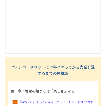
パチンコ・スロットに12年ハマってから完全引退
するまでの体験談
第一章：地獄の始まりは「楽しさ」から
1
私がパチンコ・パチスロにハマってしまったキッカケ