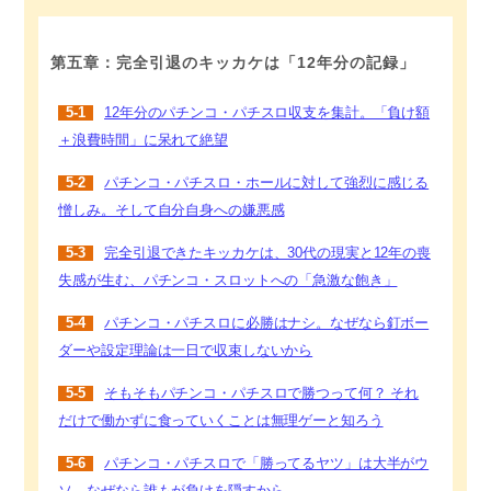
第五章：完全引退のキッカケは「12年分の記録」
5-1
12年分のパチンコ・パチスロ収支を集計。「負け額
＋浪費時間」に呆れて絶望
5-2
パチンコ・パチスロ・ホールに対して強烈に感じる
憎しみ。そして自分自身への嫌悪感
5-3
完全引退できたキッカケは、30代の現実と12年の喪
失感が生む、パチンコ・スロットへの「急激な飽き」
5-4
パチンコ・パチスロに必勝はナシ。なぜなら釘ボー
ダーや設定理論は一日で収束しないから
5-5
そもそもパチンコ・パチスロで勝つって何？ それ
だけで働かずに食っていくことは無理ゲーと知ろう
5-6
パチンコ・パチスロで「勝ってるヤツ」は大半がウ