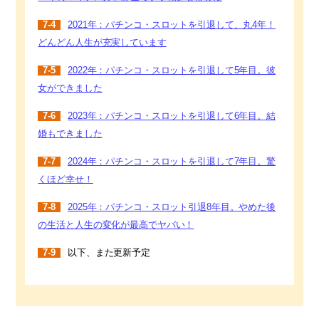
7-4
2021年：パチンコ・スロットを引退して、丸4年！
どんどん人生が充実しています
7-5
2022年：パチンコ・スロットを引退して5年目。彼
女ができました
7-6
2023年：パチンコ・スロットを引退して6年目。結
婚もできました
7-7
2024年：パチンコ・スロットを引退して7年目。驚
くほど幸せ！
7-8
2025年：パチンコ・スロット引退8年目。やめた後
の生活と人生の変化が最高でヤバい！
7-9
以下、また更新予定