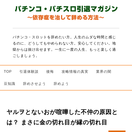
パチンコ・スロットを辞めたい方。人生のムダな時間と感じ
るのに、どうしてもやめられない方。
安心してください。地
獄からは抜け出せます。一生に一度の人生、もっと楽しく過
ごしましょう。
TOP
引退体験談
後悔
攻略情報の真実
業界の闇
豆知識
辞めさせよう
辞めよう
ヤルヲとないおが喧嘩した不仲の原因と
は？ まさに金の切れ目が縁の切れ目