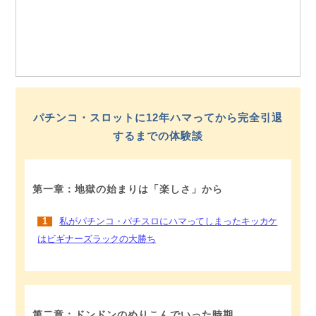
パチンコ・スロットに12年ハマってから完全引退
するまでの体験談
第一章：地獄の始まりは「楽しさ」から
1
私がパチンコ・パチスロにハマってしまったキッカケ
はビギナーズラックの大勝ち
第二章：ドンドンのめりこんでいった時期