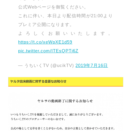
公式Webページを御覧ください。
これに伴い、本日より配信時間が21:00より
プレミア公開になります。
よろしくお願いいたします。
https://t.co/xeWpXE1d59
pic.twitter.com/ITEsQPTj6Z
— うちいくTV (@ucikTV)
2019年7月16日