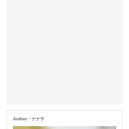
Author：ナナヲ