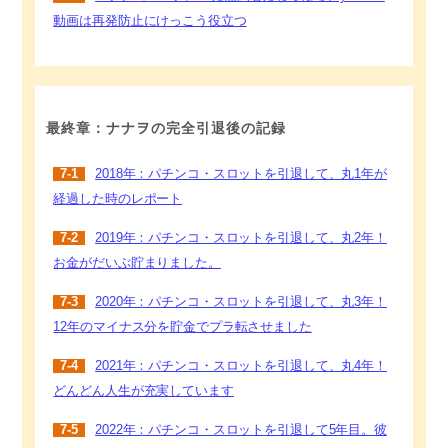
動画は再発防止にけっこう役立つ
最終章：ナナヲの完全引退後の記録
7-1
2018年：パチンコ・スロットを引退して、丸1年が
経過した時のレポート
7-2
2019年：パチンコ・スロットを引退して、丸2年！
お金がだいぶ貯まりました。
7-3
2020年：パチンコ・スロットを引退して、丸3年！
12年のマイナス分を貯金でプラ転させました
7-4
2021年：パチンコ・スロットを引退して、丸4年！
どんどん人生が充実しています
7-5
2022年：パチンコ・スロットを引退して5年目。彼