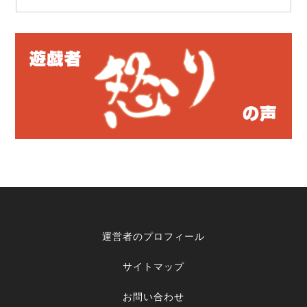
運営者のプロフィール
サイトマップ
お問い合わせ