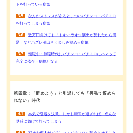
トを打っている病気
3-5
なんかストレスがあると、ついパチンコ・パチスロ
を打ってしまう病気
3-6
数万円負けても「トキvsラオウ演出が見れたから満
足」などハズレ演出さえ楽しみ始める病気
3-7
転職中・無職時代にパチンコ・パチスロにハマって
完全に依存・病気となる
第四章：「辞めよう」と引退しても「再発で辞めら
れない」時代
4-1
本気で引退を決意。しかし時間が過ぎれば、色んな
誘惑に負けて打ってしまう
4-2
家族や恋人がパチンコ・パチスロを辞めさせること