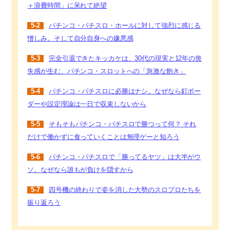
＋浪費時間」に呆れて絶望
5-2
パチンコ・パチスロ・ホールに対して強烈に感じる
憎しみ。そして自分自身への嫌悪感
5-3
完全引退できたキッカケは、30代の現実と12年の喪
失感が生む、パチンコ・スロットへの「急激な飽き」
5-4
パチンコ・パチスロに必勝はナシ。なぜなら釘ボー
ダーや設定理論は一日で収束しないから
5-5
そもそもパチンコ・パチスロで勝つって何？ それ
だけで働かずに食っていくことは無理ゲーと知ろう
5-6
パチンコ・パチスロで「勝ってるヤツ」は大半がウ
ソ。なぜなら誰もが負けを隠すから
5-7
四号機の終わりで姿を消した大勢のスロプロたちを
振り返ろう