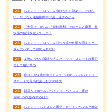
2-1
パチンコ・スロットを負けなしに辞めることはな
い。なぜなら連勝期間中は楽し過ぎるから
2-2
「大負け」からの「逆転勝利」はほとんど麻薬。超
快感の脳汁を覚えてしまう
2-3
パチンコ・スロットを打つ友達や仲間が増えると、
さらにハマって辞められない
2-4
友達の少ない孤独な人をパチンコ・スロットは養分
として狙い撃つ
2-5
合コンや友達の集まりをすっぽかしてのパチンコ・
スロットで最高に楽しむクズ時代
2-6
朝昼夕はホールでパチンコ・パチスロ。夜は
YouTubeで依存する日々
2-7
パチンコ・パチスロと風俗にセットでハマると地獄