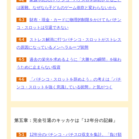
は困難。なぜなら子どものゲーム依存と変わらないから
4-3
財布・現金・カードに物理的制限をかけてもパチン
コ・スロットは引退できない
4-4
ストレス解消に打つパチンコ・スロットがストレス
の原因になっているメンヘラループ状態
4-5
過去の栄光を求めるように「大勝ちの瞬間」を味わ
うために止まらない投資
4-6
「パチンコ・スロットを辞めよう」の考えは「パチ
ンコ・スロットを強く意識している状態」と気がつく
第五章：完全引退のキッカケは「12年分の記録」
5-1
12年分のパチンコ・パチスロ収支を集計。「負け額