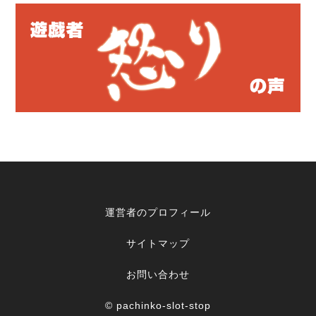
運営者のプロフィール
サイトマップ
お問い合わせ
© pachinko-slot-stop