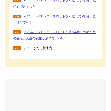
7-6
2023年：パチンコ・スロットを引退して6年目。結
婚もできました
7-7
2024年：パチンコ・スロットを引退して7年目。驚
くほど幸せ！
7-8
2025年：パチンコ・スロット引退8年目。やめた後
の生活と人生の変化が最高でヤバい！
7-9
以下、また更新予定