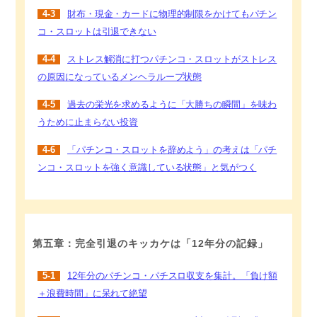
4-3
財布・現金・カードに物理的制限をかけてもパチン
コ・スロットは引退できない
4-4
ストレス解消に打つパチンコ・スロットがストレス
の原因になっているメンヘラループ状態
4-5
過去の栄光を求めるように「大勝ちの瞬間」を味わ
うために止まらない投資
4-6
「パチンコ・スロットを辞めよう」の考えは「パチ
ンコ・スロットを強く意識している状態」と気がつく
第五章：完全引退のキッカケは「12年分の記録」
5-1
12年分のパチンコ・パチスロ収支を集計。「負け額
＋浪費時間」に呆れて絶望