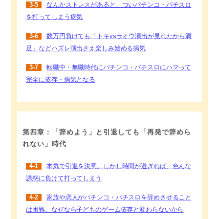
3-5
なんかストレスがあると、ついパチンコ・パチスロ
を打ってしまう病気
3-6
数万円負けても「トキvsラオウ演出が見れたから満
足」などハズレ演出さえ楽しみ始める病気
3-7
転職中・無職時代にパチンコ・パチスロにハマって
完全に依存・病気となる
第四章：「辞めよう」と引退しても「再発で辞めら
れない」時代
4-1
本気で引退を決意。しかし時間が過ぎれば、色んな
誘惑に負けて打ってしまう
4-2
家族や恋人がパチンコ・パチスロを辞めさせること
は困難。なぜなら子どものゲーム依存と変わらないから