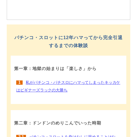
パチンコ・スロットに12年ハマってから完全引退
するまでの体験談
第一章：地獄の始まりは「楽しさ」から
1
私がパチンコ・パチスロにハマってしまったキッカケ
はビギナーズラックの大勝ち
第二章：ドンドンのめりこんでいった時期