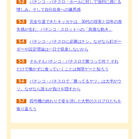
5-2
パチンコ・パチスロ・ホールに対して強烈に感じる
憎しみ。そして自分自身への嫌悪感
5-3
完全引退できたキッカケは、30代の現実と12年の喪
失感が生む、パチンコ・スロットへの「急激な飽き」
5-4
パチンコ・パチスロに必勝はナシ。なぜなら釘ボー
ダーや設定理論は一日で収束しないから
5-5
そもそもパチンコ・パチスロで勝つって何？ それ
だけで働かずに食っていくことは無理ゲーと知ろう
5-6
パチンコ・パチスロで「勝ってるヤツ」は大半がウ
ソ。なぜなら誰もが負けを隠すから
5-7
四号機の終わりで姿を消した大勢のスロプロたちを
振り返ろう