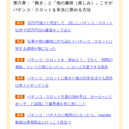
第六章：「飽き」と「他の趣味（楽しみ）」こそが
パチンコ・スロットを本当に辞める方法
6-1
10万円負けと想定して、試しにパチンコ・スロット
以外で10万円分の豪遊をしてみた
6-2
仕事や他の趣味に打ち込むとパチンコ・スロットに
対する感情が無になった
6-3
パチンコ・スロットを「辞めよう」でなく「時間の
無駄」という心境になったら、いよいよ引退できる前兆
6-4
パチンコ・スロットに飽きた後の日常生活でも誘惑
は色々とやってくる
6-5
パチンコ・スロット引退の決め手は「ホール＝いじ
めっ子」と認識して嫌悪感を常に抱くこと
6-6
パチンコ・パチスロに無関心になったら、youtube
動画は再発防止にけっこう役立つ