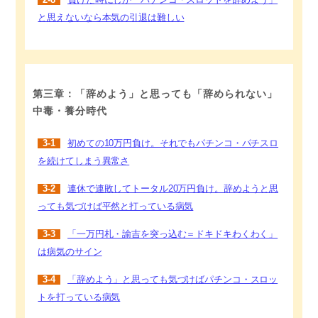
2-8
負けた時にしか「パチンコ・スロットを辞めよう」
と思えないなら本気の引退は難しい
第三章：「辞めよう」と思っても「辞められない」
中毒・養分時代
3-1
初めての10万円負け。それでもパチンコ・パチスロ
を続けてしまう異常さ
3-2
連休で連敗してトータル20万円負け。辞めようと思
っても気づけば平然と打っている病気
3-3
「一万円札・諭吉を突っ込む＝ドキドキわくわく」
は病気のサイン
3-4
「辞めよう」と思っても気づけばパチンコ・スロッ
トを打っている病気