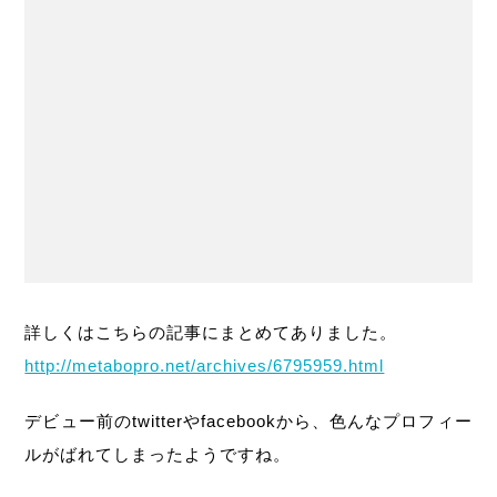
詳しくはこちらの記事にまとめてありました。
http://metabopro.net/archives/6795959.html
デビュー前のtwitterやfacebookから、色んなプロフィー
ルがばれてしまったようですね。