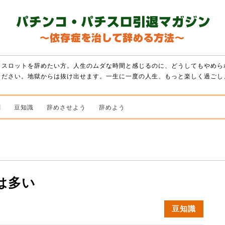
・スロットを辞めたい方。人生のムダな時間と感じるのに、どうしてもやめら
ください。地獄からは抜け出せます。一生に一度の人生、もっと楽しく過ごし
闇
豆知識
辞めさせよう
辞めよう
は多い
豆知識