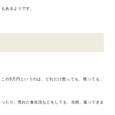
トもあるようです。
、この5万円というのは、どれだけ怒っても、呪っても、
くったり、荒れた食生活などをしても、当然、返ってきま