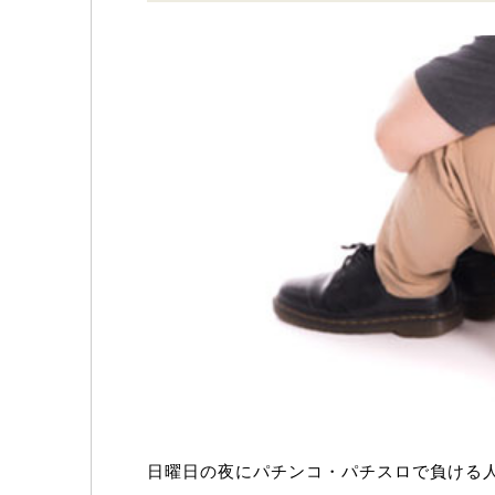
日曜日の夜にパチンコ・パチスロで負ける