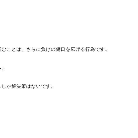
悩むことは、さらに負けの傷口を広げる行為です。
る。
れしか解決策はないです。