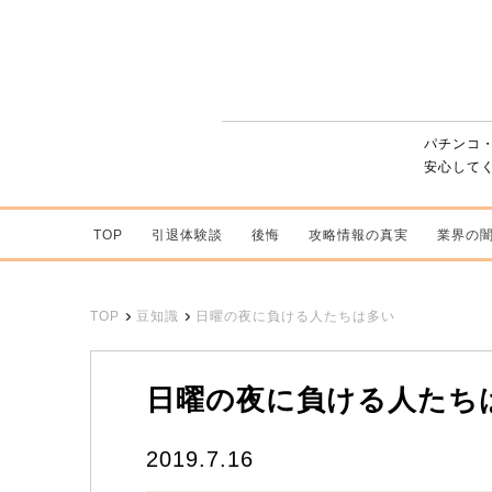
パチンコ
安心して
TOP
引退体験談
後悔
攻略情報の真実
業界の
TOP
豆知識
日曜の夜に負ける人たちは多い
日曜の夜に負ける人たち
2019.7.16