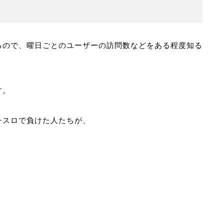
るので、曜日ごとのユーザーの訪問数などをある程度知る
す。
チスロで負けた人たちが、