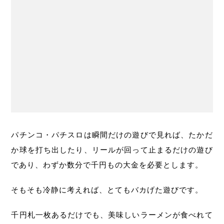
パチンコ・パチスロは瞬間だけの遊びで見れば、たかだ
か球を打ち出したり、リールが回って止まるだけの遊び
であり、わずか数分で千円もの大金を必要とします。
そもそも冷静に考えれば、とてもバカげた遊びです。
千円札一枚あるだけでも、美味しいラーメンが食べれて