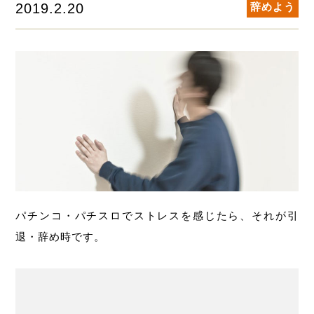
2019.2.20
辞めよう
パチンコ・パチスロでストレスを感じたら、それが引
退・辞め時です。