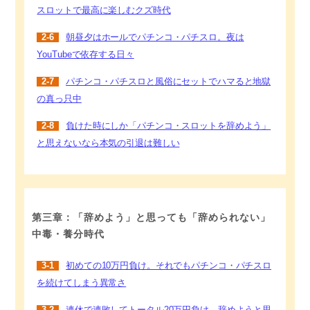
スロットで最高に楽しむクズ時代
2-6
朝昼夕はホールでパチンコ・パチスロ。夜は
YouTubeで依存する日々
2-7
パチンコ・パチスロと風俗にセットでハマると地獄
の真っ只中
2-8
負けた時にしか「パチンコ・スロットを辞めよう」
と思えないなら本気の引退は難しい
第三章：「辞めよう」と思っても「辞められない」
中毒・養分時代
3-1
初めての10万円負け。それでもパチンコ・パチスロ
を続けてしまう異常さ