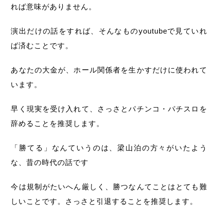
れば意味がありません。
演出だけの話をすれば、そんなものyoutubeで見ていれ
ば済むことです。
あなたの大金が、ホール関係者を生かすだけに使われて
います。
早く現実を受け入れて、さっさとパチンコ・パチスロを
辞めることを推奨します。
「勝てる」なんていうのは、梁山泊の方々がいたよう
な、昔の時代の話です
今は規制がたいへん厳しく、勝つなんてことはとても難
しいことです。さっさと引退することを推奨します。