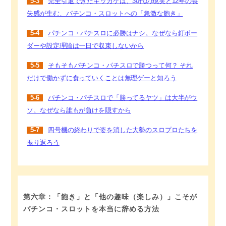
5-3
完全引退できたキッカケは、30代の現実と12年の喪
失感が生む、パチンコ・スロットへの「急激な飽き」
5-4
パチンコ・パチスロに必勝はナシ。なぜなら釘ボー
ダーや設定理論は一日で収束しないから
5-5
そもそもパチンコ・パチスロで勝つって何？ それ
だけで働かずに食っていくことは無理ゲーと知ろう
5-6
パチンコ・パチスロで「勝ってるヤツ」は大半がウ
ソ。なぜなら誰もが負けを隠すから
5-7
四号機の終わりで姿を消した大勢のスロプロたちを
振り返ろう
第六章：「飽き」と「他の趣味（楽しみ）」こそが
パチンコ・スロットを本当に辞める方法