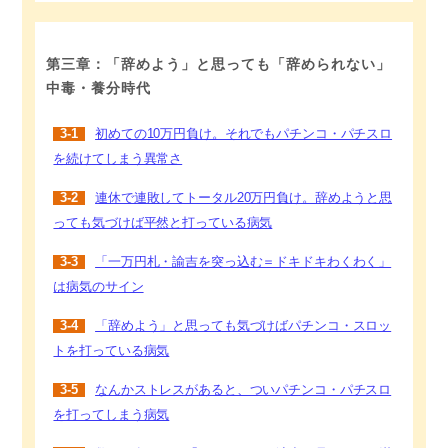
第三章：「辞めよう」と思っても「辞められない」
中毒・養分時代
3-1
初めての10万円負け。それでもパチンコ・パチスロ
を続けてしまう異常さ
3-2
連休で連敗してトータル20万円負け。辞めようと思
っても気づけば平然と打っている病気
3-3
「一万円札・諭吉を突っ込む＝ドキドキわくわく」
は病気のサイン
3-4
「辞めよう」と思っても気づけばパチンコ・スロッ
トを打っている病気
3-5
なんかストレスがあると、ついパチンコ・パチスロ
を打ってしまう病気