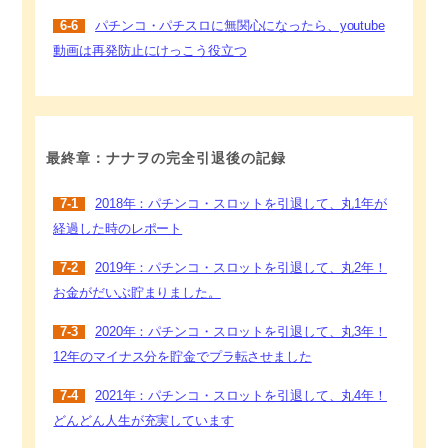
6-6
パチンコ・パチスロに無関心になったら、youtube
動画は再発防止にけっこう役立つ
最終章：ナナヲの完全引退後の記録
7-1
2018年：パチンコ・スロットを引退して、丸1年が
経過した時のレポート
7-2
2019年：パチンコ・スロットを引退して、丸2年！
お金がだいぶ貯まりました。
7-3
2020年：パチンコ・スロットを引退して、丸3年！
12年のマイナス分を貯金でプラ転させました
7-4
2021年：パチンコ・スロットを引退して、丸4年！
どんどん人生が充実しています