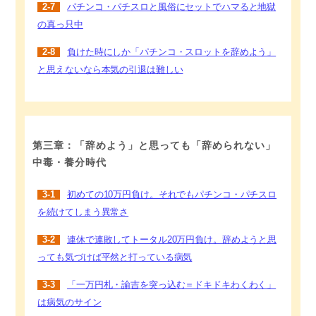
2-7
パチンコ・パチスロと風俗にセットでハマると地獄
の真っ只中
2-8
負けた時にしか「パチンコ・スロットを辞めよう」
と思えないなら本気の引退は難しい
第三章：「辞めよう」と思っても「辞められない」
中毒・養分時代
3-1
初めての10万円負け。それでもパチンコ・パチスロ
を続けてしまう異常さ
3-2
連休で連敗してトータル20万円負け。辞めようと思
っても気づけば平然と打っている病気
3-3
「一万円札・諭吉を突っ込む＝ドキドキわくわく」
は病気のサイン