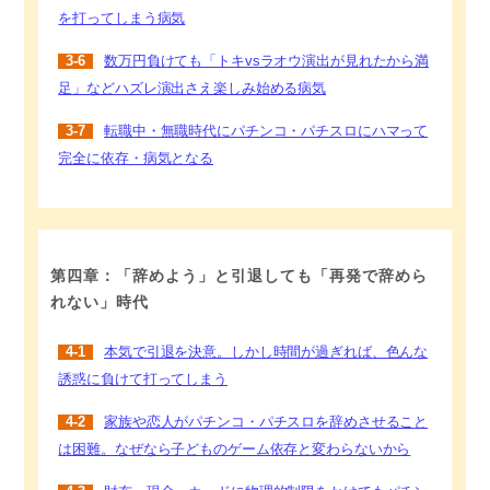
を打ってしまう病気
3-6
数万円負けても「トキvsラオウ演出が見れたから満
足」などハズレ演出さえ楽しみ始める病気
3-7
転職中・無職時代にパチンコ・パチスロにハマって
完全に依存・病気となる
第四章：「辞めよう」と引退しても「再発で辞めら
れない」時代
4-1
本気で引退を決意。しかし時間が過ぎれば、色んな
誘惑に負けて打ってしまう
4-2
家族や恋人がパチンコ・パチスロを辞めさせること
は困難。なぜなら子どものゲーム依存と変わらないから