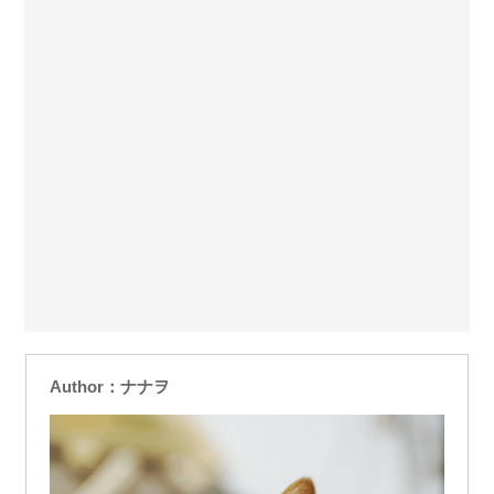
Author：ナナヲ