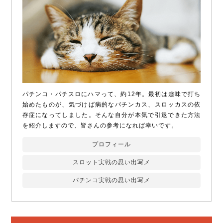
パチンコ・パチスロにハマって、約12年。最初は趣味で打ち
始めたものが、気づけば病的なパチンカス、スロッカスの依
存症になってしました。そんな自分が本気で引退できた方法
を紹介しますので、皆さんの参考になれば幸いです。
プロフィール
スロット実戦の思い出写メ
パチンコ実戦の思い出写メ