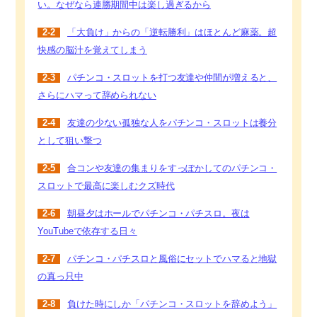
い。なぜなら連勝期間中は楽し過ぎるから
2-2
「大負け」からの「逆転勝利」はほとんど麻薬。超
快感の脳汁を覚えてしまう
2-3
パチンコ・スロットを打つ友達や仲間が増えると、
さらにハマって辞められない
2-4
友達の少ない孤独な人をパチンコ・スロットは養分
として狙い撃つ
2-5
合コンや友達の集まりをすっぽかしてのパチンコ・
スロットで最高に楽しむクズ時代
2-6
朝昼夕はホールでパチンコ・パチスロ。夜は
YouTubeで依存する日々
2-7
パチンコ・パチスロと風俗にセットでハマると地獄
の真っ只中
2-8
負けた時にしか「パチンコ・スロットを辞めよう」