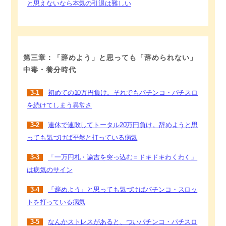
と思えないなら本気の引退は難しい
第三章：「辞めよう」と思っても「辞められない」
中毒・養分時代
3-1
初めての10万円負け。それでもパチンコ・パチスロ
を続けてしまう異常さ
3-2
連休で連敗してトータル20万円負け。辞めようと思
っても気づけば平然と打っている病気
3-3
「一万円札・諭吉を突っ込む＝ドキドキわくわく」
は病気のサイン
3-4
「辞めよう」と思っても気づけばパチンコ・スロッ
トを打っている病気
3-5
なんかストレスがあると、ついパチンコ・パチスロ