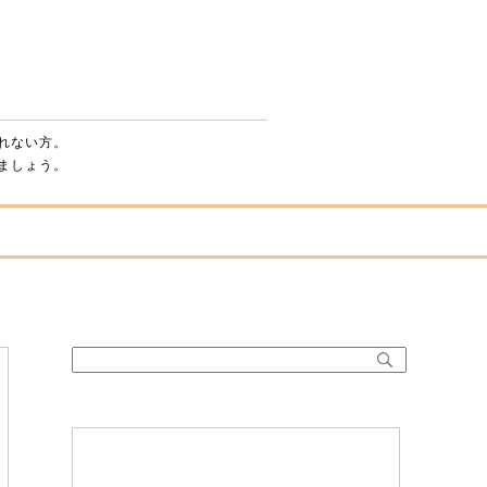
パチンコ・スロットを辞める方法 ～脱・依存症
れない方。
ましょう。