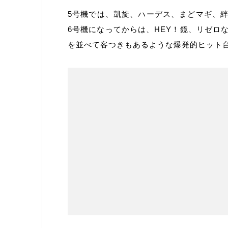
5号機では、凱旋、ハーデス、まどマギ、
6号機になってからは、HEY！鏡、リゼロ
を並べて客つきもあるような爆発的ヒット