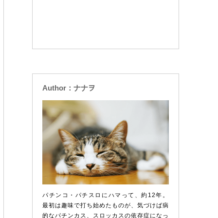
Author：ナナヲ
パチンコ・パチスロにハマって、約12年。
最初は趣味で打ち始めたものが、気づけば病
的なパチンカス、スロッカスの依存症になっ