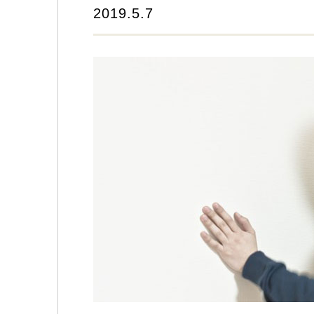
2019.5.7