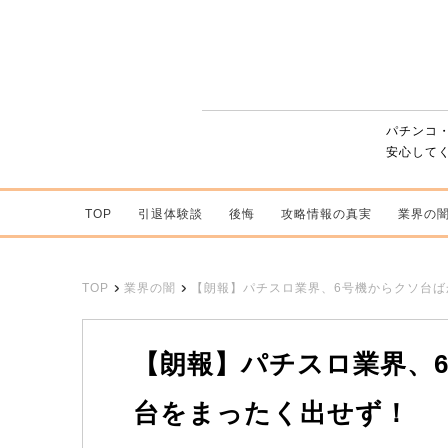
パチンコ
安心して
TOP
引退体験談
後悔
攻略情報の真実
業界の
TOP
業界の闇
【朗報】パチスロ業界、6号機からクソ台
【朗報】パチスロ業界、
台をまったく出せず！