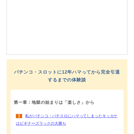
パチンコ・スロットに12年ハマってから完全引退
するまでの体験談
第一章：地獄の始まりは「楽しさ」から
1
私がパチンコ・パチスロにハマってしまったキッカケ
はビギナーズラックの大勝ち