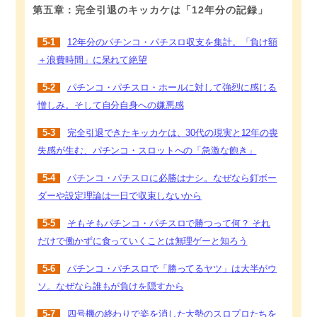
第五章：完全引退のキッカケは「12年分の記録」
5-1
12年分のパチンコ・パチスロ収支を集計。「負け額
＋浪費時間」に呆れて絶望
5-2
パチンコ・パチスロ・ホールに対して強烈に感じる
憎しみ。そして自分自身への嫌悪感
5-3
完全引退できたキッカケは、30代の現実と12年の喪
失感が生む、パチンコ・スロットへの「急激な飽き」
5-4
パチンコ・パチスロに必勝はナシ。なぜなら釘ボー
ダーや設定理論は一日で収束しないから
5-5
そもそもパチンコ・パチスロで勝つって何？ それ
だけで働かずに食っていくことは無理ゲーと知ろう
5-6
パチンコ・パチスロで「勝ってるヤツ」は大半がウ
ソ。なぜなら誰もが負けを隠すから
5-7
四号機の終わりで姿を消した大勢のスロプロたちを