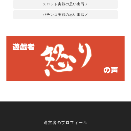
スロット実戦の思い出写メ
パチンコ実戦の思い出写メ
運営者のプロフィール