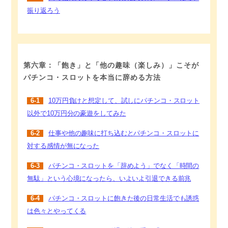
振り返ろう
第六章：「飽き」と「他の趣味（楽しみ）」こそが
パチンコ・スロットを本当に辞める方法
6-1
10万円負けと想定して、試しにパチンコ・スロット
以外で10万円分の豪遊をしてみた
6-2
仕事や他の趣味に打ち込むとパチンコ・スロットに
対する感情が無になった
6-3
パチンコ・スロットを「辞めよう」でなく「時間の
無駄」という心境になったら、いよいよ引退できる前兆
6-4
パチンコ・スロットに飽きた後の日常生活でも誘惑
は色々とやってくる