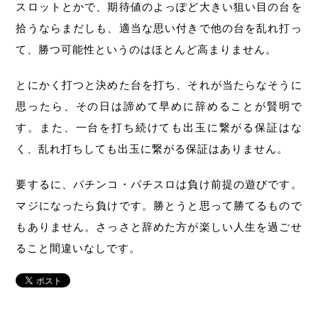
スロットとかで、期待値のよっぽど大きい狙い目の台を
拾うならまだしも、適当な思い付きで他の台を乱れ打っ
て、勝つ可能性というのはほとんど高まりません。
とにかく打つと決めた台を打ち、それが当たらなそうに
思ったら、その日は諦めて早めに辞めることが賢明で
す。また、一台を打ち続けても出玉に繋がる保証はな
く、乱れ打ちしても出玉に繋がる保証はありません。
要するに、パチンコ・パチスロは負け前提の遊びです。
マジになったら負けです。勝とうと思って勝てるもので
もありません。さっさと辞めた方が楽しい人生を過ごせ
ること間違いなしです。