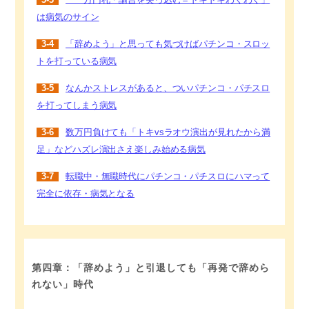
3-3
「一万円札・諭吉を突っ込む＝ドキドキわくわく」
は病気のサイン
3-4
「辞めよう」と思っても気づけばパチンコ・スロッ
トを打っている病気
3-5
なんかストレスがあると、ついパチンコ・パチスロ
を打ってしまう病気
3-6
数万円負けても「トキvsラオウ演出が見れたから満
足」などハズレ演出さえ楽しみ始める病気
3-7
転職中・無職時代にパチンコ・パチスロにハマって
完全に依存・病気となる
第四章：「辞めよう」と引退しても「再発で辞めら
れない」時代