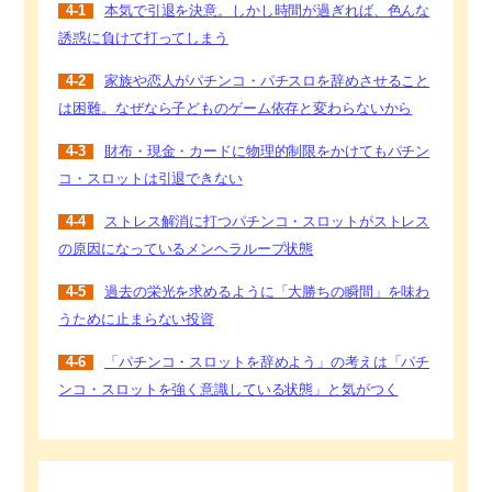
4-1
本気で引退を決意。しかし時間が過ぎれば、色んな
誘惑に負けて打ってしまう
4-2
家族や恋人がパチンコ・パチスロを辞めさせること
は困難。なぜなら子どものゲーム依存と変わらないから
4-3
財布・現金・カードに物理的制限をかけてもパチン
コ・スロットは引退できない
4-4
ストレス解消に打つパチンコ・スロットがストレス
の原因になっているメンヘラループ状態
4-5
過去の栄光を求めるように「大勝ちの瞬間」を味わ
うために止まらない投資
4-6
「パチンコ・スロットを辞めよう」の考えは「パチ
ンコ・スロットを強く意識している状態」と気がつく