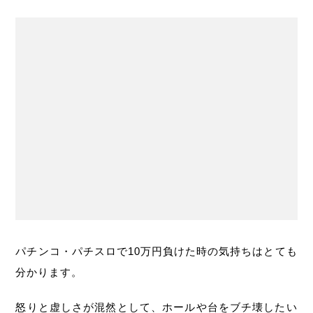
パチンコ・パチスロで10万円負けた時の気持ちはとても
分かります。
怒りと虚しさが混然として、ホールや台をブチ壊したい