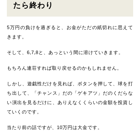
たら終わり
5万円の負けを過ぎると、お金がただの紙切れに思えて
きます。
そして、6,7,8と、あっという間に溶けていきます。
もちろん連荘すれば取り戻せるのかもしれません。
しかし、遊戯性だけを見れば、ボタンを押して、球を打
ち出して、「チャンス」だの「ゲキアツ」だのくだらな
い演出を見るだけに、ありえなくくらいの金額を投資し
ていくのです。
当たり前の話ですが、10万円は大金です。