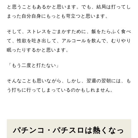
と思うこともあるかと思います。でも、結局は打ってし
まった自分自身にもっとも苛立つと思います。
そして、ストレスをごまかすために、飯をたらふく食べ
て、性欲を吐き出して、アルコールを飲んで、むりやり
眠ったりするかと思います。
「もう二度と打たない」
そんなことも思いながら、しかし、翌週の翌朝には、も
う打ちに行ってしまっているのかもしれません。
パチンコ・パチスロは熱くなっ