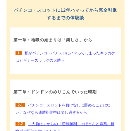
パチンコ・スロットに12年ハマってから完全引退
するまでの体験談
第一章：地獄の始まりは「楽しさ」から
1
私がパチンコ・パチスロにハマってしまったキッカケ
はビギナーズラックの大勝ち
第二章：ドンドンのめりこんでいった時期
2-1
パチンコ・スロットを負けなしに辞めることはな
い。なぜなら連勝期間中は楽し過ぎるから
2-2
「大負け」からの「逆転勝利」はほとんど麻薬。超