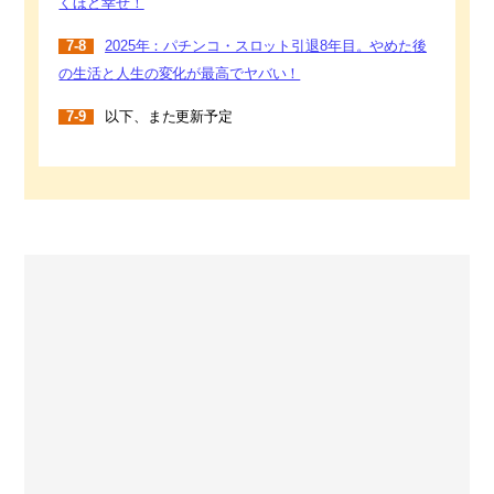
くほど幸せ！
7-8
2025年：パチンコ・スロット引退8年目。やめた後
の生活と人生の変化が最高でヤバい！
7-9
以下、また更新予定