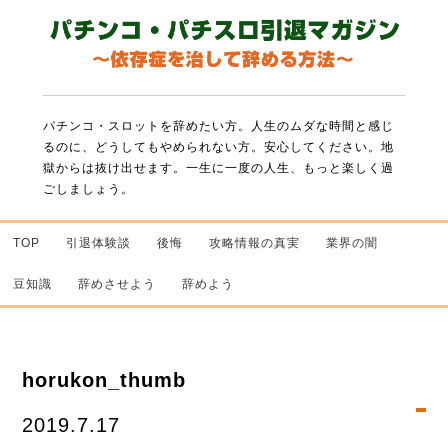
パチンコ・スロットを辞めたい方。人生のムダな時間と感じ
るのに、どうしてもやめられない方。
安心してください。地
獄からは抜け出せます。一生に一度の人生、もっと楽しく過
ごしましょう。
TOP
引退体験談
後悔
攻略情報の真実
業界の闇
豆知識
辞めさせよう
辞めよう
horukon_thumb
2019.7.17