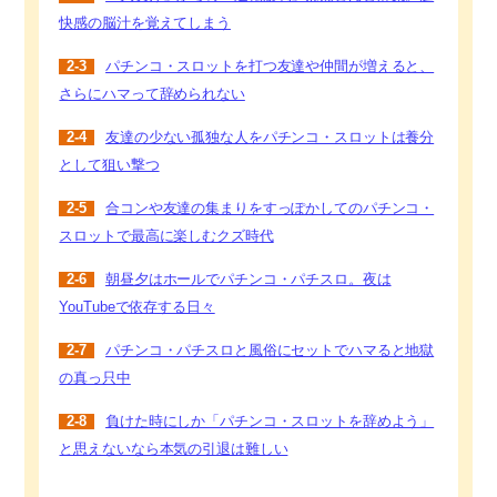
快感の脳汁を覚えてしまう
2-3
パチンコ・スロットを打つ友達や仲間が増えると、
さらにハマって辞められない
2-4
友達の少ない孤独な人をパチンコ・スロットは養分
として狙い撃つ
2-5
合コンや友達の集まりをすっぽかしてのパチンコ・
スロットで最高に楽しむクズ時代
2-6
朝昼夕はホールでパチンコ・パチスロ。夜は
YouTubeで依存する日々
2-7
パチンコ・パチスロと風俗にセットでハマると地獄
の真っ只中
2-8
負けた時にしか「パチンコ・スロットを辞めよう」
と思えないなら本気の引退は難しい