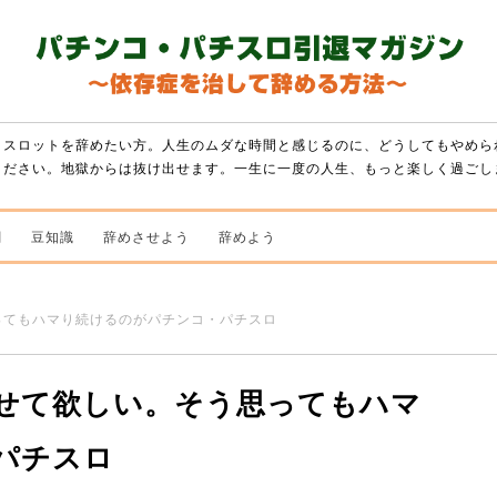
・スロットを辞めたい方。人生のムダな時間と感じるのに、どうしてもやめら
ください。地獄からは抜け出せます。一生に一度の人生、もっと楽しく過ごし
闇
豆知識
辞めさせよう
辞めよう
ってもハマり続けるのがパチンコ・パチスロ
せて欲しい。そう思ってもハマ
パチスロ