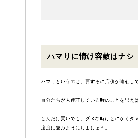
ハマりに情け容赦はナシ
ハマリというのは、要するに店側が連荘し
自分たちが大連荘している時のことを思え
どんだけ貢いでも、ダメな時はとにかくダ
適度に遊ぶようにしましょう。