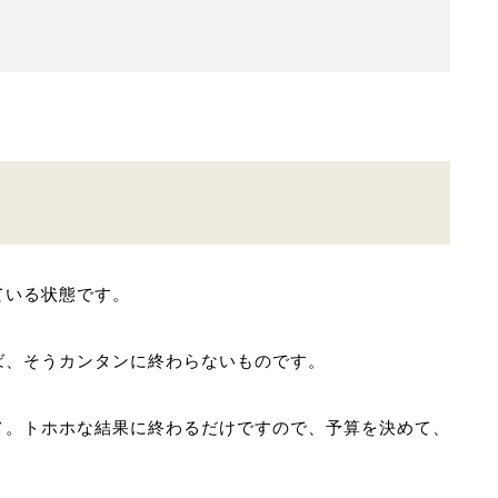
ている状態です。
ば、そうカンタンに終わらないものです。
メ。トホホな結果に終わるだけですので、予算を決めて、