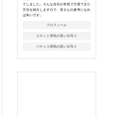
てしました。そんな自分が本気で引退できた
方法を紹介しますので、皆さんの参考になれ
ば幸いです。
プロフィール
スロット実戦の思い出写メ
パチンコ実戦の思い出写メ