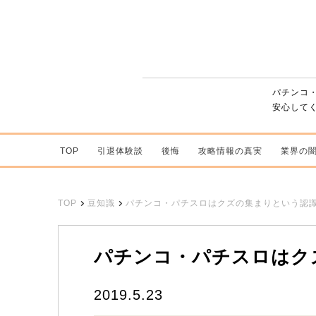
パチンコ
安心して
TOP
引退体験談
後悔
攻略情報の真実
業界の
TOP
豆知識
パチンコ・パチスロはクズの集まりという認識
パチンコ・パチスロはク
2019.5.23