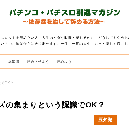
・スロットを辞めたい方。人生のムダな時間と感じるのに、どうしてもやめら
ください。地獄からは抜け出せます。一生に一度の人生、もっと楽しく過ごし
闇
豆知識
辞めさせよう
辞めよう
でOK？
ズの集まりという認識でOK？
豆知識