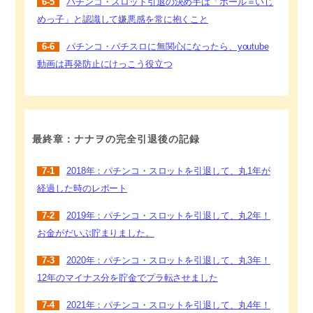
6-5
パチンコ・スロット引退の決め手は「ホール＝いじ
めっ子」と認識して嫌悪感を常に抱くこと
6-6
パチンコ・パチスロに無関心になったら、youtube
動画は再発防止にけっこう役立つ
最終章：ナナヲの完全引退後の記録
7-1
2018年：パチンコ・スロットを引退して、丸1年が
経過した時のレポート
7-2
2019年：パチンコ・スロットを引退して、丸2年！
お金がだいぶ貯まりました。
7-3
2020年：パチンコ・スロットを引退して、丸3年！
12年のマイナス分を貯金でプラ転させました
7-4
2021年：パチンコ・スロットを引退して、丸4年！