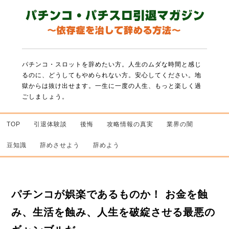
パチンコ・スロットを辞めたい方。人生のムダな時間と感じ
るのに、どうしてもやめられない方。
安心してください。地
獄からは抜け出せます。一生に一度の人生、もっと楽しく過
ごしましょう。
TOP
引退体験談
後悔
攻略情報の真実
業界の闇
豆知識
辞めさせよう
辞めよう
パチンコが娯楽であるものか！ お金を蝕
み、生活を蝕み、人生を破綻させる最悪の