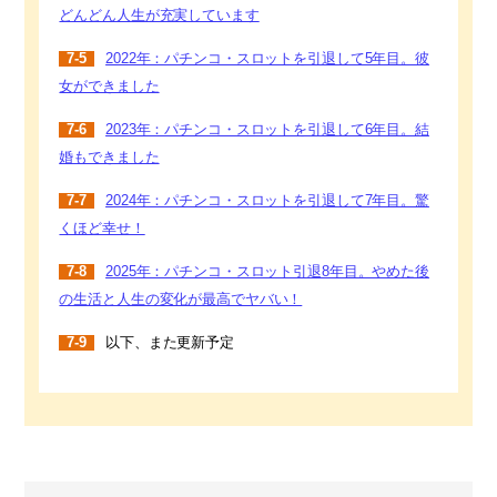
どんどん人生が充実しています
7-5
2022年：パチンコ・スロットを引退して5年目。彼
女ができました
7-6
2023年：パチンコ・スロットを引退して6年目。結
婚もできました
7-7
2024年：パチンコ・スロットを引退して7年目。驚
くほど幸せ！
7-8
2025年：パチンコ・スロット引退8年目。やめた後
の生活と人生の変化が最高でヤバい！
7-9
以下、また更新予定