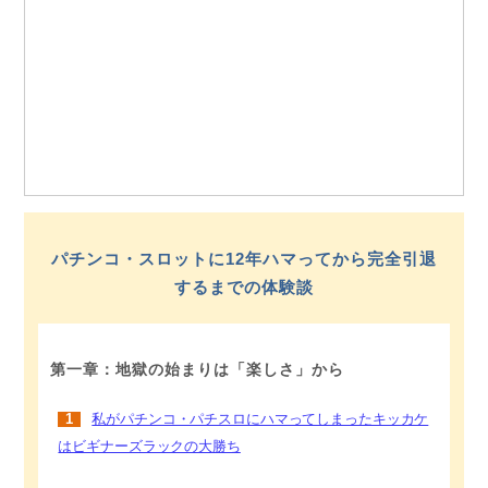
パチンコ・スロットに12年ハマってから完全引退
するまでの体験談
第一章：地獄の始まりは「楽しさ」から
1
私がパチンコ・パチスロにハマってしまったキッカケ
はビギナーズラックの大勝ち