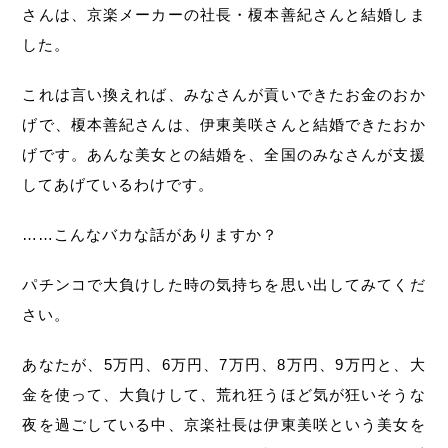
さんは、京楽メーカーの社長・榎本善紀さんと結婚しま
した。
これは言い換えれば、みなさんが貢いできたお金のおか
げで、榎本善紀さんは、伊東美咲さんと結婚できたおか
げです。あんな美女との結婚を、全国のみなさんが支援
してあげているわけです。
……こんなバカな話がありますか？
パチンコで大負けした時の気持ちを思い出してみてくだ
さい。
あなたが、5万円、6万円、7万円、8万円、9万円と、大
金を使って、大負けして、荒れ狂うほど気が狂いそうな
夜を過ごしている中、京楽社長は伊東美咲という美女を