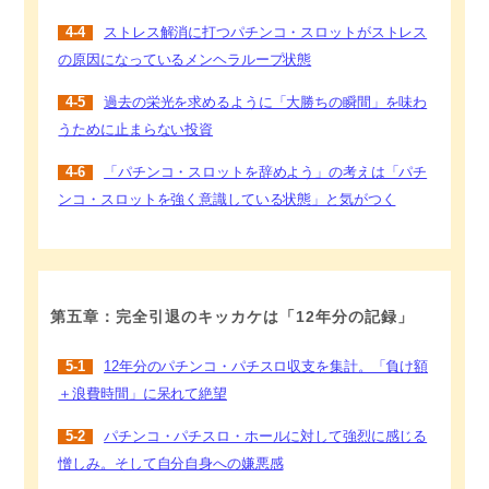
4-4
ストレス解消に打つパチンコ・スロットがストレス
の原因になっているメンヘラループ状態
4-5
過去の栄光を求めるように「大勝ちの瞬間」を味わ
うために止まらない投資
4-6
「パチンコ・スロットを辞めよう」の考えは「パチ
ンコ・スロットを強く意識している状態」と気がつく
第五章：完全引退のキッカケは「12年分の記録」
5-1
12年分のパチンコ・パチスロ収支を集計。「負け額
＋浪費時間」に呆れて絶望
5-2
パチンコ・パチスロ・ホールに対して強烈に感じる
憎しみ。そして自分自身への嫌悪感