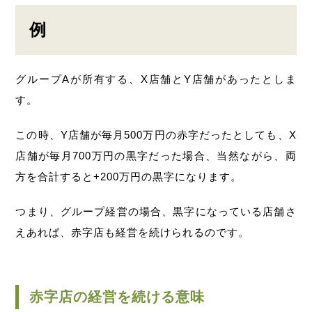
例
グループAが所有する、X店舗とY店舗があったとしま
す。
この時、Y店舗が毎月500万円の赤字だったとしても、X
店舗が毎月700万円の黒字だった場合、当然ながら、両
方を合計すると+200万円の黒字になります。
つまり、グループ経営の場合、黒字になっている店舗さ
えあれば、赤字店も経営を続けられるのです。
赤字店の経営を続ける意味