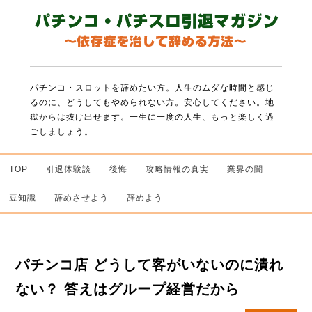
パチンコ・スロットを辞めたい方。人生のムダな時間と感じ
るのに、どうしてもやめられない方。
安心してください。地
獄からは抜け出せます。一生に一度の人生、もっと楽しく過
ごしましょう。
TOP
引退体験談
後悔
攻略情報の真実
業界の闇
豆知識
辞めさせよう
辞めよう
パチンコ店 どうして客がいないのに潰れ
ない？ 答えはグループ経営だから