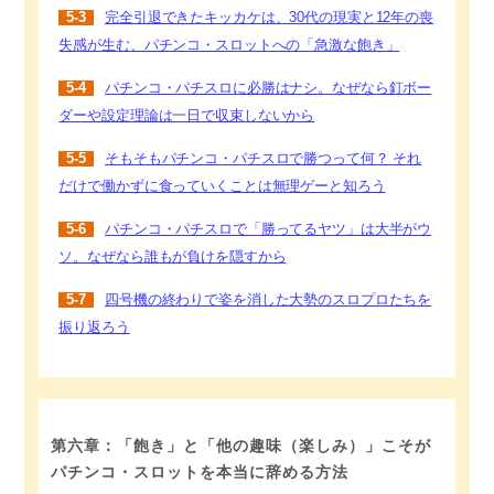
5-3
完全引退できたキッカケは、30代の現実と12年の喪
失感が生む、パチンコ・スロットへの「急激な飽き」
5-4
パチンコ・パチスロに必勝はナシ。なぜなら釘ボー
ダーや設定理論は一日で収束しないから
5-5
そもそもパチンコ・パチスロで勝つって何？ それ
だけで働かずに食っていくことは無理ゲーと知ろう
5-6
パチンコ・パチスロで「勝ってるヤツ」は大半がウ
ソ。なぜなら誰もが負けを隠すから
5-7
四号機の終わりで姿を消した大勢のスロプロたちを
振り返ろう
第六章：「飽き」と「他の趣味（楽しみ）」こそが
パチンコ・スロットを本当に辞める方法