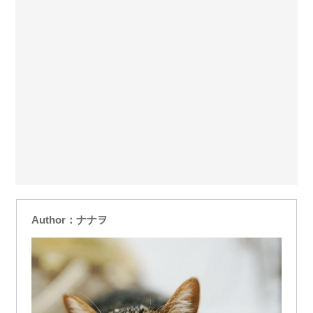
Author：ナナヲ