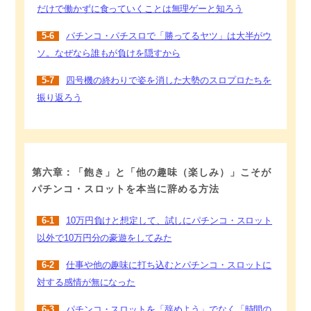
だけで働かずに食っていくことは無理ゲーと知ろう
5-6
パチンコ・パチスロで「勝ってるヤツ」は大半がウ
ソ。なぜなら誰もが負けを隠すから
5-7
四号機の終わりで姿を消した大勢のスロプロたちを
振り返ろう
第六章：「飽き」と「他の趣味（楽しみ）」こそが
パチンコ・スロットを本当に辞める方法
6-1
10万円負けと想定して、試しにパチンコ・スロット
以外で10万円分の豪遊をしてみた
6-2
仕事や他の趣味に打ち込むとパチンコ・スロットに
対する感情が無になった
6-3
パチンコ・スロットを「辞めよう」でなく「時間の