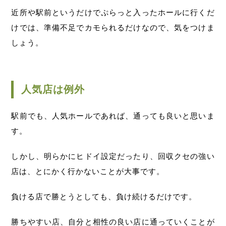
近所や駅前というだけでぷらっと入ったホールに行くだ
けでは、準備不足でカモられるだけなので、気をつけま
しょう。
人気店は例外
駅前でも、人気ホールであれば、通っても良いと思いま
す。
しかし、明らかにヒドイ設定だったり、回収クセの強い
店は、とにかく行かないことが大事です。
負ける店で勝とうとしても、負け続けるだけです。
勝ちやすい店、自分と相性の良い店に通っていくことが