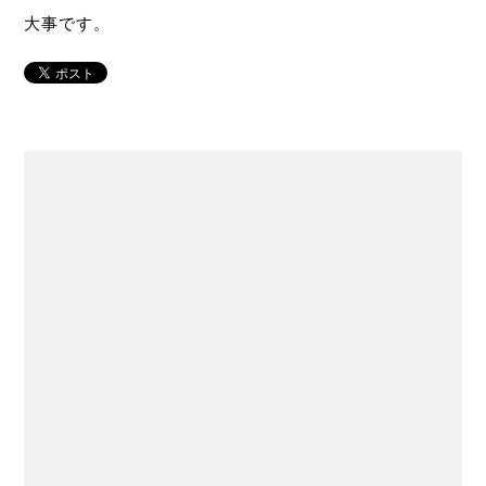
大事です。