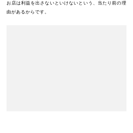
お店は利益を出さないといけないという、当たり前の理
由があるからです。