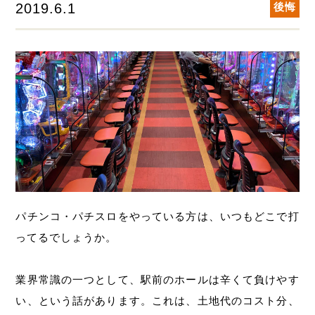
2019.6.1
後悔
パチンコ・パチスロをやっている方は、いつもどこで打
ってるでしょうか。
業界常識の一つとして、駅前のホールは辛くて負けやす
い、という話があります。これは、土地代のコスト分、