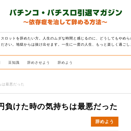
・スロットを辞めたい方。人生のムダな時間と感じるのに、どうしてもやめら
ください。地獄からは抜け出せます。一生に一度の人生、もっと楽しく過ごし
闇
豆知識
辞めさせよう
辞めよう
ちは最悪だった
万円負けた時の気持ちは最悪だった
辞めよう