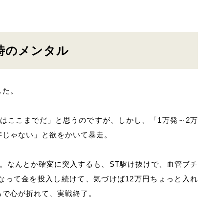
時のメンタル
した。
はここまでだ」と思うのですが、しかし、「1万発～2万
字じゃない」と欲をかいて暴走。
。なんとか確変に突入するも、ST駆け抜けで、血管ブチ
なって金を投入し続けて、気づけば12万円ちょっと入れ
ろで心が折れて、実戦終了。