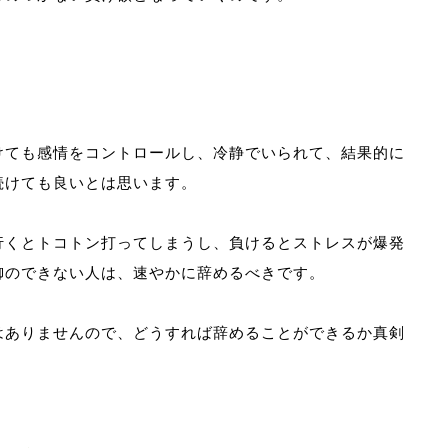
けても感情をコントロールし、冷静でいられて、結果的に
続けても良いとは思います。
行くとトコトン打ってしまうし、負けるとストレスが爆発
御のできない人は、速やかに辞めるべきです。
はありませんので、どうすれば辞めることができるか真剣
。