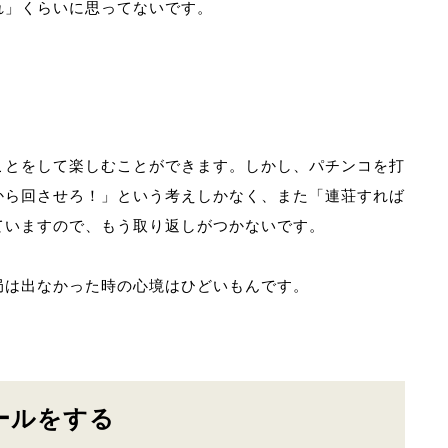
れ」くらいに思ってないです。
ことをして楽しむことができます。しかし、パチンコを打
から回させろ！」という考えしかなく、また「連荘すれば
ていますので、もう取り返しがつかないです。
局は出なかった時の心境はひどいもんです。
ールをする