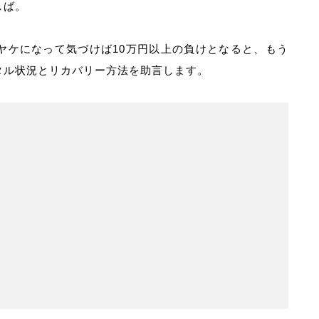
しば。
ヤケになって気づけば10万円以上の負けとなると、もう
タル状況とリカバリー方法を助言します。