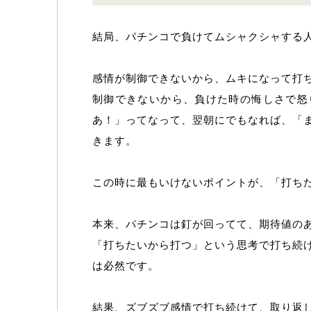
結局、パチンコで負けてムシャクシャする
感情が制御できないから、ムキになって打
制御できないから、負けた時の悔しさで怒
あ！」ってなって、翌朝にでもなれば、「
きます。
この時に最もいけないポイントが、「打ち
本来、パチンコは釘が回ってて、期待値の
「打ちたいから打つ」という思考で打ち続
は必然です。
結果、ズブズブ感情で打ち続けて、取り返