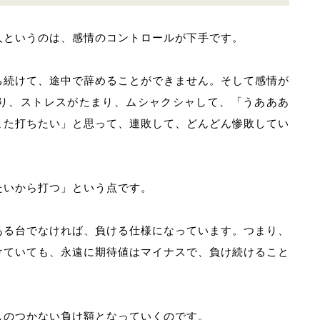
人というのは、感情のコントロールが下手です。
ち続けて、途中で辞めることができません。そして感情が
り、ストレスがたまり、ムシャクシャして、「うあああ
また打ちたい」と思って、連敗して、どんどん惨敗してい
たいから打つ」という点です。
ある台でなければ、負ける仕様になっています。つまり、
けていても、永遠に期待値はマイナスで、負け続けること
しのつかない負け額となっていくのです。