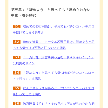
第三章：「辞めよう」と思っても「辞められない」
中毒・養分時代
3-1
初めての10万円負け。それでもパチンコ・パチスロ
を続けてしまう異常さ
3-2
連休で連敗してトータル20万円負け。辞めようと思
っても気づけば平然と打っている病気
3-3
「一万円札・諭吉を突っ込む＝ドキドキわくわく」
は病気のサイン
3-4
「辞めよう」と思っても気づけばパチンコ・スロッ
トを打っている病気
3-5
なんかストレスがあると、ついパチンコ・パチスロ
を打ってしまう病気
3-6
数万円負けても「トキvsラオウ演出が見れたから満