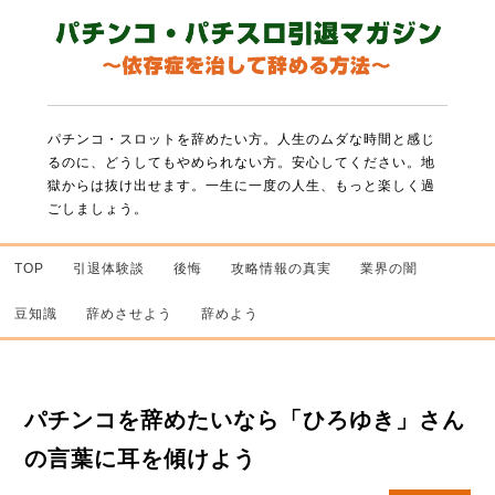
パチンコ・スロットを辞めたい方。人生のムダな時間と感じ
るのに、どうしてもやめられない方。
安心してください。地
獄からは抜け出せます。一生に一度の人生、もっと楽しく過
ごしましょう。
TOP
引退体験談
後悔
攻略情報の真実
業界の闇
豆知識
辞めさせよう
辞めよう
パチンコを辞めたいなら「ひろゆき」さん
の言葉に耳を傾けよう