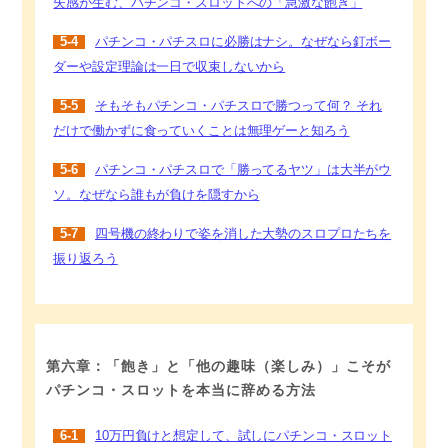
失感が生む、パチンコ・スロットへの「急激な飽き」
5-4
パチンコ・パチスロに必勝はナシ。なぜなら釘ボー
ダーや設定理論は一日で収束しないから
5-5
そもそもパチンコ・パチスロで勝つって何？ それ
だけで働かずに食っていくことは無理ゲーと知ろう
5-6
パチンコ・パチスロで「勝ってるヤツ」は大半がウ
ソ。なぜなら誰もが負けを隠すから
5-7
四号機の終わりで姿を消した大勢のスロプロたちを
振り返ろう
第六章：「飽き」と「他の趣味（楽しみ）」こそが
パチンコ・スロットを本当に辞める方法
6-1
10万円負けと想定して、試しにパチンコ・スロット