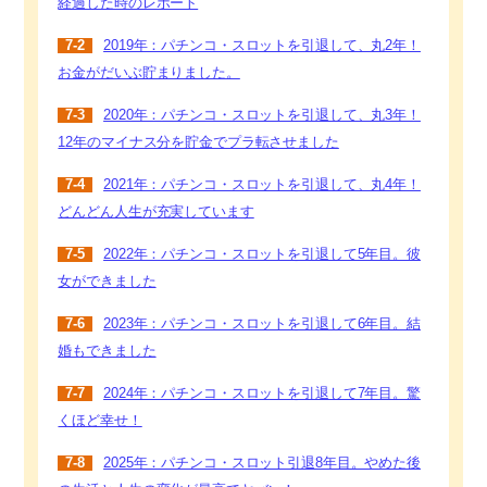
経過した時のレポート
7-2
2019年：パチンコ・スロットを引退して、丸2年！
お金がだいぶ貯まりました。
7-3
2020年：パチンコ・スロットを引退して、丸3年！
12年のマイナス分を貯金でプラ転させました
7-4
2021年：パチンコ・スロットを引退して、丸4年！
どんどん人生が充実しています
7-5
2022年：パチンコ・スロットを引退して5年目。彼
女ができました
7-6
2023年：パチンコ・スロットを引退して6年目。結
婚もできました
7-7
2024年：パチンコ・スロットを引退して7年目。驚
くほど幸せ！
7-8
2025年：パチンコ・スロット引退8年目。やめた後