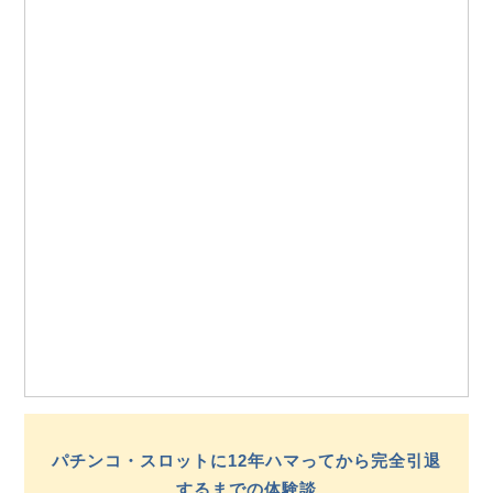
パチンコ・スロットに12年ハマってから完全引退
するまでの体験談