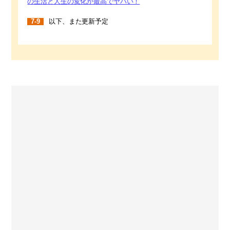
の生活と人生の変化が最高でヤバい！
7-9
以下、また更新予定