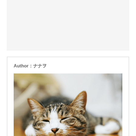
Author：ナナヲ