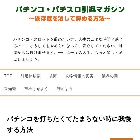
パチンコ・スロットを辞めたい方。人生のムダな時間と感じ
るのに、どうしてもやめられない方。
安心してください。地
獄からは抜け出せます。一生に一度の人生、もっと楽しく過
ごしましょう。
TOP
引退体験談
後悔
攻略情報の真実
業界の闇
豆知識
辞めさせよう
辞めよう
パチンコを打ちたくてたまらない時に我慢
する方法