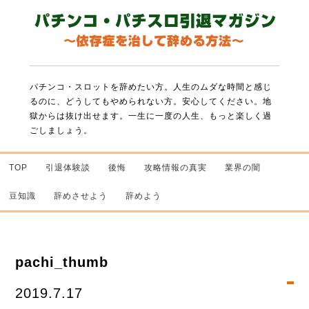
パチンコ・スロットを辞めたい方。人生のムダな時間と感じ
るのに、どうしてもやめられない方。
安心してください。地
獄からは抜け出せます。一生に一度の人生、もっと楽しく過
ごしましょう。
TOP
引退体験談
後悔
攻略情報の真実
業界の闇
豆知識
辞めさせよう
辞めよう
pachi_thumb
2019.7.17