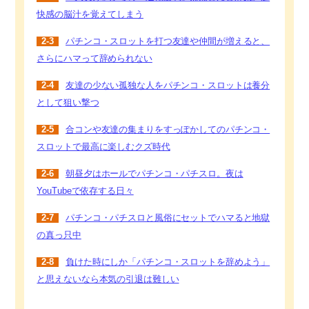
快感の脳汁を覚えてしまう
2-3
パチンコ・スロットを打つ友達や仲間が増えると、
さらにハマって辞められない
2-4
友達の少ない孤独な人をパチンコ・スロットは養分
として狙い撃つ
2-5
合コンや友達の集まりをすっぽかしてのパチンコ・
スロットで最高に楽しむクズ時代
2-6
朝昼夕はホールでパチンコ・パチスロ。夜は
YouTubeで依存する日々
2-7
パチンコ・パチスロと風俗にセットでハマると地獄
の真っ只中
2-8
負けた時にしか「パチンコ・スロットを辞めよう」
と思えないなら本気の引退は難しい