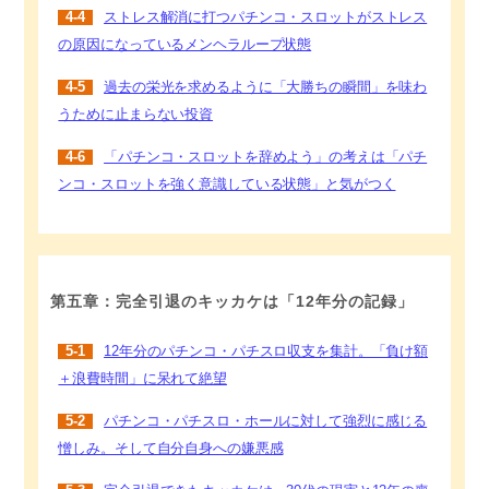
4-4
ストレス解消に打つパチンコ・スロットがストレス
の原因になっているメンヘラループ状態
4-5
過去の栄光を求めるように「大勝ちの瞬間」を味わ
うために止まらない投資
4-6
「パチンコ・スロットを辞めよう」の考えは「パチ
ンコ・スロットを強く意識している状態」と気がつく
第五章：完全引退のキッカケは「12年分の記録」
5-1
12年分のパチンコ・パチスロ収支を集計。「負け額
＋浪費時間」に呆れて絶望
5-2
パチンコ・パチスロ・ホールに対して強烈に感じる
憎しみ。そして自分自身への嫌悪感