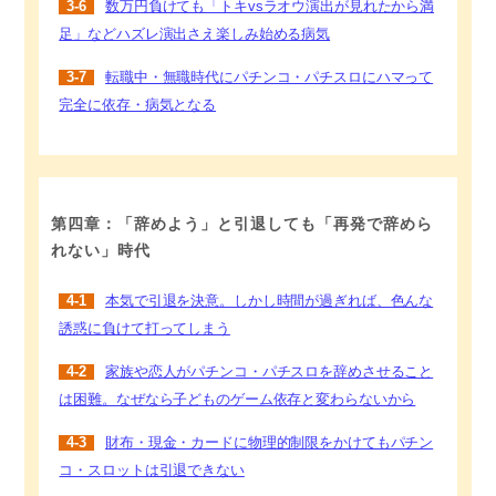
3-6
数万円負けても「トキvsラオウ演出が見れたから満
足」などハズレ演出さえ楽しみ始める病気
3-7
転職中・無職時代にパチンコ・パチスロにハマって
完全に依存・病気となる
第四章：「辞めよう」と引退しても「再発で辞めら
れない」時代
4-1
本気で引退を決意。しかし時間が過ぎれば、色んな
誘惑に負けて打ってしまう
4-2
家族や恋人がパチンコ・パチスロを辞めさせること
は困難。なぜなら子どものゲーム依存と変わらないから
4-3
財布・現金・カードに物理的制限をかけてもパチン
コ・スロットは引退できない