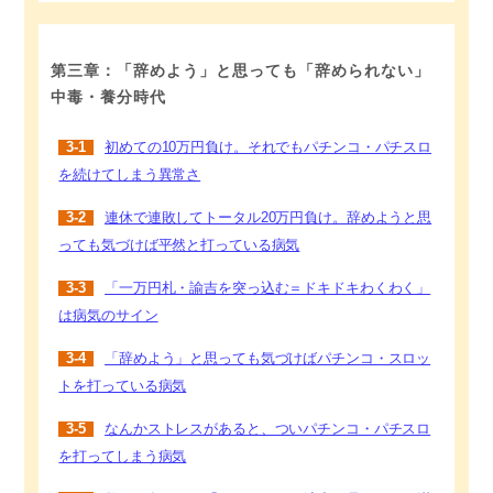
第三章：「辞めよう」と思っても「辞められない」
中毒・養分時代
3-1
初めての10万円負け。それでもパチンコ・パチスロ
を続けてしまう異常さ
3-2
連休で連敗してトータル20万円負け。辞めようと思
っても気づけば平然と打っている病気
3-3
「一万円札・諭吉を突っ込む＝ドキドキわくわく」
は病気のサイン
3-4
「辞めよう」と思っても気づけばパチンコ・スロッ
トを打っている病気
3-5
なんかストレスがあると、ついパチンコ・パチスロ
を打ってしまう病気