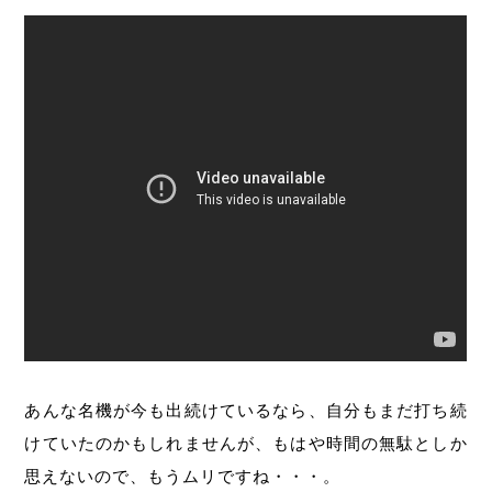
あんな名機が今も出続けているなら、自分もまだ打ち続
けていたのかもしれませんが、もはや時間の無駄としか
思えないので、もうムリですね・・・。