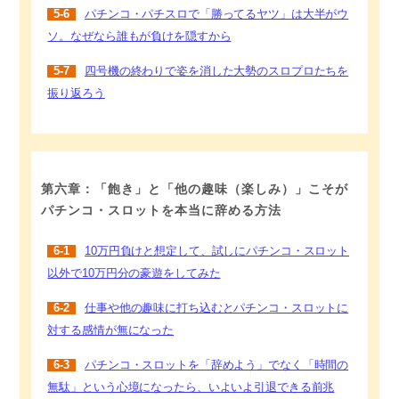
5-6
パチンコ・パチスロで「勝ってるヤツ」は大半がウ
ソ。なぜなら誰もが負けを隠すから
5-7
四号機の終わりで姿を消した大勢のスロプロたちを
振り返ろう
第六章：「飽き」と「他の趣味（楽しみ）」こそが
パチンコ・スロットを本当に辞める方法
6-1
10万円負けと想定して、試しにパチンコ・スロット
以外で10万円分の豪遊をしてみた
6-2
仕事や他の趣味に打ち込むとパチンコ・スロットに
対する感情が無になった
6-3
パチンコ・スロットを「辞めよう」でなく「時間の
無駄」という心境になったら、いよいよ引退できる前兆