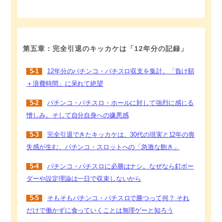
第五章：完全引退のキッカケは「12年分の記録」
5-1
12年分のパチンコ・パチスロ収支を集計。「負け額
＋浪費時間」に呆れて絶望
5-2
パチンコ・パチスロ・ホールに対して強烈に感じる
憎しみ。そして自分自身への嫌悪感
5-3
完全引退できたキッカケは、30代の現実と12年の喪
失感が生む、パチンコ・スロットへの「急激な飽き」
5-4
パチンコ・パチスロに必勝はナシ。なぜなら釘ボー
ダーや設定理論は一日で収束しないから
5-5
そもそもパチンコ・パチスロで勝つって何？ それ
だけで働かずに食っていくことは無理ゲーと知ろう