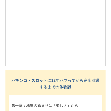
パチンコ・スロットに12年ハマってから完全引退
するまでの体験談
第一章：地獄の始まりは「楽しさ」から