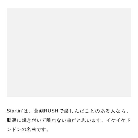
Startin'は、蒼剣RUSHで楽しんだことのある人なら、
脳裏に焼き付いて離れない曲だと思います。イケイケド
ンドンの名曲です。