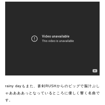
rainy dayもまた、蒼剣RUSHからのビッグで脳汁ぶし
ゃああああっとなっているところに優しく響く名曲で
す。