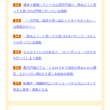
3-2
連休で連敗してトータル20万円負け。辞めようと思
っても気づけば平然と打っている病気
3-3
「一万円札・諭吉を突っ込む＝ドキドキわくわく」
は病気のサイン
3-4
「辞めよう」と思っても気づけばパチンコ・スロッ
トを打っている病気
3-5
なんかストレスがあると、ついパチンコ・パチスロ
を打ってしまう病気
3-6
数万円負けても「トキvsラオウ演出が見れたから満
足」などハズレ演出さえ楽しみ始める病気
3-7
転職中・無職時代にパチンコ・パチスロにハマって
完全に依存・病気となる