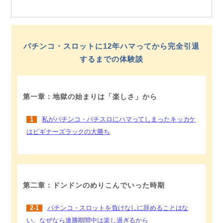
パチンコ・スロットに12年ハマってから完全引退
するまでの体験談
第一章：地獄の始まりは「楽しさ」から
1
私がパチンコ・パチスロにハマってしまったキッカケ
はビギナーズラックの大勝ち
第二章：ドンドンのめりこんでいった時期
2-1
パチンコ・スロットを負けなしに辞めることはな
い。なぜなら連勝期間中は楽し過ぎるから