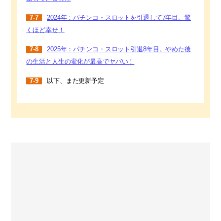
7-7
2024年：パチンコ・スロットを引退して7年目。驚
くほど幸せ！
7-8
2025年：パチンコ・スロット引退8年目。やめた後
の生活と人生の変化が最高でヤバい！
7-9
以下、また更新予定