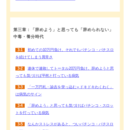
第三章：「辞めよう」と思っても「辞められない」
中毒・養分時代
3-1
初めての10万円負け。それでもパチンコ・パチスロ
を続けてしまう異常さ
3-2
連休で連敗してトータル20万円負け。辞めようと思
っても気づけば平然と打っている病気
3-3
「一万円札・諭吉を突っ込む＝ドキドキわくわく」
は病気のサイン
3-4
「辞めよう」と思っても気づけばパチンコ・スロッ
トを打っている病気
3-5
なんかストレスがあると、ついパチンコ・パチスロ