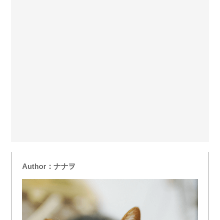
Author：ナナヲ