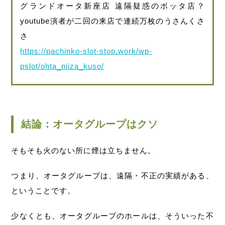
グランドオータ新座店 遠隔疑惑のボッタ店？
youtube演者が二回の来店で連続万枚のうさんくさ
さ
https://pachinko-slot-stop.work/wp-
pslot/ohta_niiza_kuso/
結論：オータグループはクソ
そもそも火のない所に煙は立ちません。
つまり、オータグループは、遠隔・不正の実績がある、
ということです。
少なくとも、オータグループのホールは、そういった不