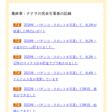
最終章：ナナヲの完全引退後の記録
7-1
2018年：パチンコ・スロットを引退して、丸1年が
経過した時のレポート
7-2
2019年：パチンコ・スロットを引退して、丸2年！
お金がだいぶ貯まりました。
7-3
2020年：パチンコ・スロットを引退して、丸3年！
12年のマイナス分を貯金でプラ転させました
7-4
2021年：パチンコ・スロットを引退して、丸4年！
どんどん人生が充実しています
7-5
2022年：パチンコ・スロットを引退して5年目。彼
女ができました
7-6
2023年：パチンコ・スロットを引退して6年目。結
婚もできました