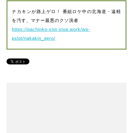
ナカキンが路上ゲロ！ 番組ロケ中の北海道・遠軽
を汚す、マナー最悪のクソ演者
https://pachinko-slot-stop.work/wp-
pslot/nakakin_gero/