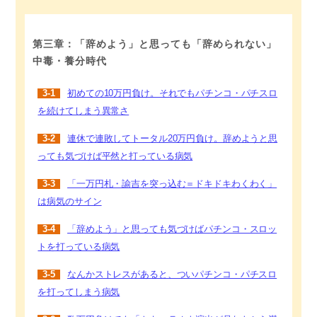
第三章：「辞めよう」と思っても「辞められない」
中毒・養分時代
3-1
初めての10万円負け。それでもパチンコ・パチスロ
を続けてしまう異常さ
3-2
連休で連敗してトータル20万円負け。辞めようと思
っても気づけば平然と打っている病気
3-3
「一万円札・諭吉を突っ込む＝ドキドキわくわく」
は病気のサイン
3-4
「辞めよう」と思っても気づけばパチンコ・スロッ
トを打っている病気
3-5
なんかストレスがあると、ついパチンコ・パチスロ
を打ってしまう病気