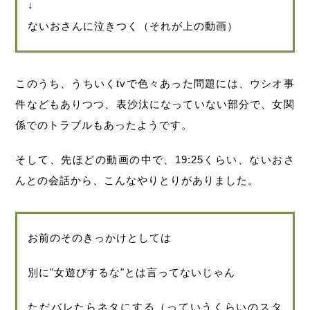
↓
ないおさんに泣きつく（それが上の動画）
このうち、うちいくtvで色々あった問題には、ウシオ事
件などもありつつ、表沙汰になっていない部分で、女関
係でのトラブルもあったようです。
そして、先ほどの動画の中で、19:25くらい、ないおさ
んとの会話から、こんなやりとりがありました。
お前のそのきっかけとしては
別に"女遊びするな"とは言ってないじゃん
ただバレたらネタにする（っていうくらいのスタ