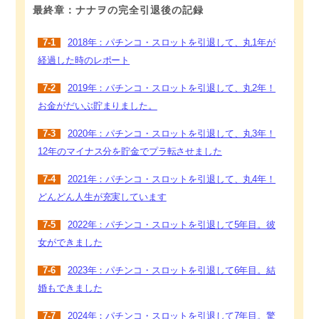
最終章：ナナヲの完全引退後の記録
7-1
2018年：パチンコ・スロットを引退して、丸1年が
経過した時のレポート
7-2
2019年：パチンコ・スロットを引退して、丸2年！
お金がだいぶ貯まりました。
7-3
2020年：パチンコ・スロットを引退して、丸3年！
12年のマイナス分を貯金でプラ転させました
7-4
2021年：パチンコ・スロットを引退して、丸4年！
どんどん人生が充実しています
7-5
2022年：パチンコ・スロットを引退して5年目。彼
女ができました
7-6
2023年：パチンコ・スロットを引退して6年目。結
婚もできました
7-7
2024年：パチンコ・スロットを引退して7年目。驚