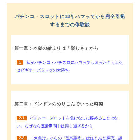
パチンコ・スロットに12年ハマってから完全引退
するまでの体験談
第一章：地獄の始まりは「楽しさ」から
1
私がパチンコ・パチスロにハマってしまったキッカケ
はビギナーズラックの大勝ち
第二章：ドンドンのめりこんでいった時期
2-1
パチンコ・スロットを負けなしに辞めることはな
い。なぜなら連勝期間中は楽し過ぎるから
2-2
「大負け」からの「逆転勝利」はほとんど麻薬。超