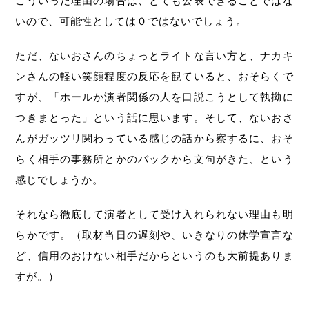
こういった理由の場合は、とても公表できることではな
いので、可能性としては０ではないでしょう。
ただ、ないおさんのちょっとライトな言い方と、ナカキ
ンさんの軽い笑顔程度の反応を観ていると、おそらくで
すが、「ホールか演者関係の人を口説こうとして執拗に
つきまとった」という話に思います。そして、ないおさ
んがガッツリ関わっている感じの話から察するに、おそ
らく相手の事務所とかのバックから文句がきた、という
感じでしょうか。
それなら徹底して演者として受け入れられない理由も明
らかです。（取材当日の遅刻や、いきなりの休学宣言な
ど、信用のおけない相手だからというのも大前提ありま
すが。）