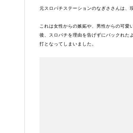
元スロパチステーションのなぎささんは、
これは女性からの嫉妬や、男性からの可愛
後、スロパチを理由を告げずにバックれた
打となってしまいました。