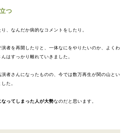
立つ
たり、なんだか病的なコメントをしたり。
で演者を再開したりと、一体なにをやりたいのか、よくわ
さんはすっかり離れていきました。
気演者さんになったものの、今では数万再生が関の山とい
ました。
になってしまった人が大勢
なのだと思います。