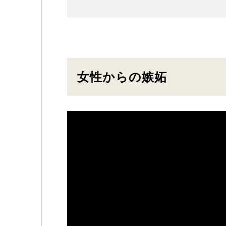
女性からの嫉妬