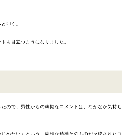
ると叩く。
ントも目立つようになりました。
したので、男性からの執拗なコメントは、なかなか気持ち
いじめたい」という、幼稚な精神そのものが反映されたコ