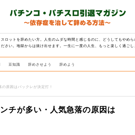
・スロットを辞めたい方。人生のムダな時間と感じるのに、どうしてもやめら
ください。地獄からは抜け出せます。一生に一度の人生、もっと楽しく過ごし
闇
豆知識
辞めさせよう
辞めよう
落の原因はバックレが決定打！
アンチが多い・人気急落の原因は