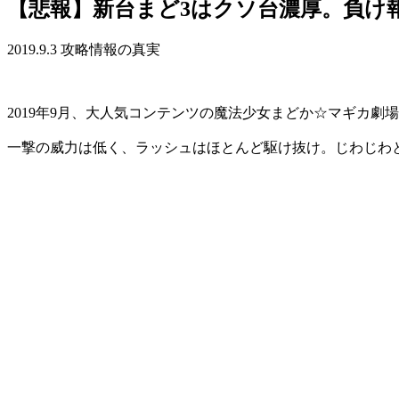
【悲報】新台まど3はクソ台濃厚。負け
2019.9.3
攻略情報の真実
2019年9月、大人気コンテンツの魔法少女まどか☆マギカ
一撃の威力は低く、ラッシュはほとんど駆け抜け。じわじわ