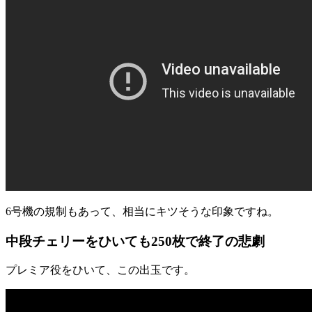
6号機の規制もあって、相当にキツそうな印象ですね。
中段チェリーをひいても250枚で終了の悲劇
プレミア役をひいて、この出玉です。