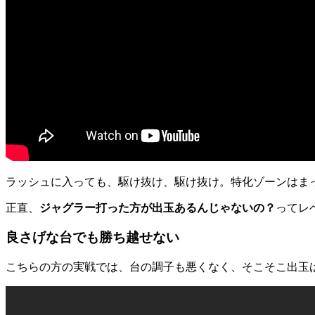
ラッシュに入っても、駆け抜け、駆け抜け。特化ゾーンはま
正直、
ジャグラー打った方が出玉あるんじゃないの？
ってレ
良さげな台でも勝ち越せない
こちらの方の実戦では、台の調子も悪くなく、そこそこ出玉