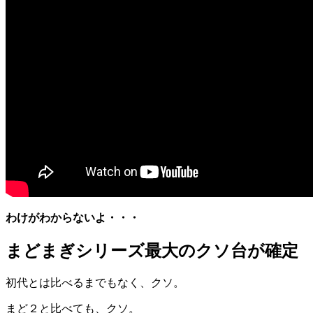
わけがわからないよ・・・
まどまぎシリーズ最大のクソ台が確定
初代とは比べるまでもなく、クソ。
まど２と比べても、クソ。