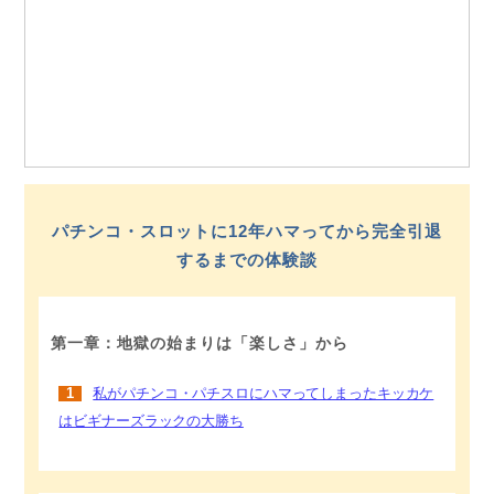
パチンコ・スロットに12年ハマってから完全引退
するまでの体験談
第一章：地獄の始まりは「楽しさ」から
1
私がパチンコ・パチスロにハマってしまったキッカケ
はビギナーズラックの大勝ち