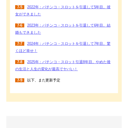
7-5
2022年：パチンコ・スロットを引退して5年目。彼
女ができました
7-6
2023年：パチンコ・スロットを引退して6年目。結
婚もできました
7-7
2024年：パチンコ・スロットを引退して7年目。驚
くほど幸せ！
7-8
2025年：パチンコ・スロット引退8年目。やめた後
の生活と人生の変化が最高でヤバい！
7-9
以下、また更新予定