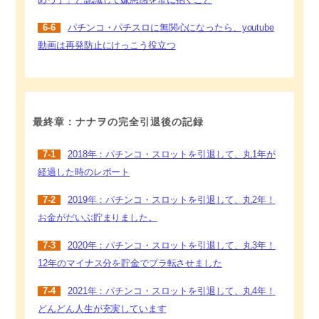
めっ子」と認識して嫌悪感を常に抱くこと
6-6
パチンコ・パチスロに無関心になったら、youtube
動画は再発防止にけっこう役立つ
最終章：ナナヲの完全引退後の記録
7-1
2018年：パチンコ・スロットを引退して、丸1年が
経過した時のレポート
7-2
2019年：パチンコ・スロットを引退して、丸2年！
お金がだいぶ貯まりました。
7-3
2020年：パチンコ・スロットを引退して、丸3年！
12年のマイナス分を貯金でプラ転させました
7-4
2021年：パチンコ・スロットを引退して、丸4年！
どんどん人生が充実しています