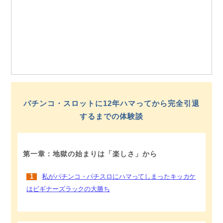
パチンコ・スロットに12年ハマってから完全引退
するまでの体験談
第一章：地獄の始まりは「楽しさ」から
1
私がパチンコ・パチスロにハマってしまったキッカケ
はビギナーズラックの大勝ち