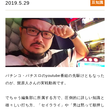
2019.5.29
豆知識
パチンコ・パチスロのyoutube番組の先駆けともなった
のが、髭原人さんの実戦動画です。
でちゃう編集部に所属する方で、圧倒的に詳しい知識と
雄々しい打ち方、「セイラライ」や「男は黙って順押し