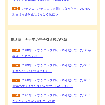
6-6
パチンコ・パチスロに無関心になったら、youtube
動画は再発防止にけっこう役立つ
最終章：ナナヲの完全引退後の記録
7-1
2018年：パチンコ・スロットを引退して、丸1年が
経過した時のレポート
7-2
2019年：パチンコ・スロットを引退して、丸2年！
お金がだいぶ貯まりました。
7-3
2020年：パチンコ・スロットを引退して、丸3年！
12年のマイナス分を貯金でプラ転させました
7-4
2021年：パチンコ・スロットを引退して、丸4年！
どんどん人生が充実しています