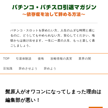
パチンコ・スロットを辞めたい方。人生のムダな時間と感じ
るのに、どうしてもやめられない方。
安心してください。地
獄からは抜け出せます。一生に一度の人生、もっと楽しく過
ごしましょう。
TOP
引退体験談
後悔
攻略情報の真実
業界の闇
豆知識
辞めさせよう
辞めよう
髭原人がオワコンになってしまった理由は
編集部が悪い！