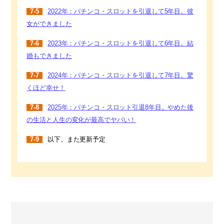
7-5
2022年：パチンコ・スロットを引退して5年目。彼
女ができました
7-6
2023年：パチンコ・スロットを引退して6年目。結
婚もできました
7-7
2024年：パチンコ・スロットを引退して7年目。驚
くほど幸せ！
7-8
2025年：パチンコ・スロット引退8年目。やめた後
の生活と人生の変化が最高でヤバい！
7-9
以下、また更新予定