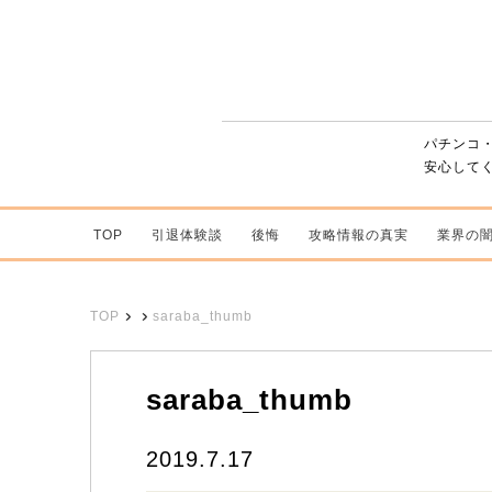
パチンコ
安心して
TOP
引退体験談
後悔
攻略情報の真実
業界の
TOP
saraba_thumb
saraba_thumb
2019.7.17