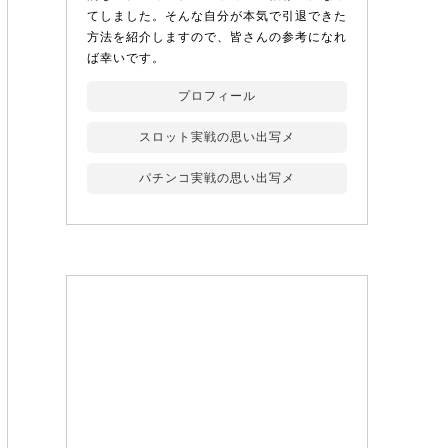
てしました。そんな自分が本気で引退できた
方法を紹介しますので、皆さんの参考になれ
ば幸いです。
プロフィール
スロット実戦の思い出写メ
パチンコ実戦の思い出写メ