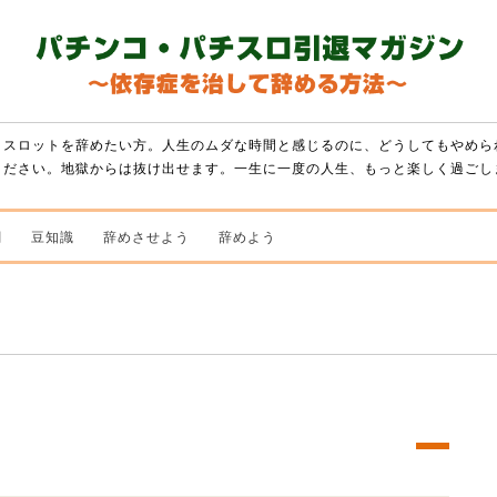
・スロットを辞めたい方。人生のムダな時間と感じるのに、どうしてもやめら
ください。地獄からは抜け出せます。一生に一度の人生、もっと楽しく過ごし
闇
豆知識
辞めさせよう
辞めよう