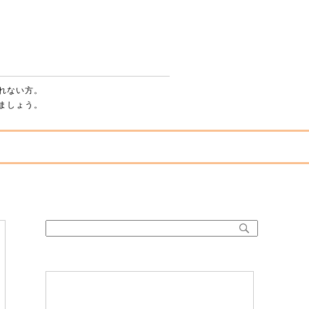
パチンコ・スロットを辞める方法 ～脱・依存症
れない方。
ましょう。