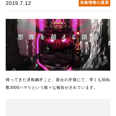
2019.7.12
攻略情報の真実
帰ってきた冴島鋼牙こと、新台の牙狼にて、早くも回転
数3000ハマリという散々な報告がされています。