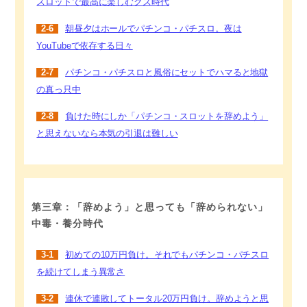
スロットで最高に楽しむクズ時代
2-6
朝昼夕はホールでパチンコ・パチスロ。夜は
YouTubeで依存する日々
2-7
パチンコ・パチスロと風俗にセットでハマると地獄
の真っ只中
2-8
負けた時にしか「パチンコ・スロットを辞めよう」
と思えないなら本気の引退は難しい
第三章：「辞めよう」と思っても「辞められない」
中毒・養分時代
3-1
初めての10万円負け。それでもパチンコ・パチスロ
を続けてしまう異常さ
3-2
連休で連敗してトータル20万円負け。辞めようと思