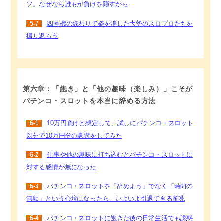
ソ。なぜなら誰もが負けを隠すから
5-7
四号機の終わりで姿を消した大勢のスロプロたちを
振り返ろう
第六章：「飽き」と「他の趣味（楽しみ）」こそが
パチンコ・スロットを本当に辞める方法
6-1
10万円負けと想定して、試しにパチンコ・スロット
以外で10万円分の豪遊をしてみた
6-2
仕事や他の趣味に打ち込むとパチンコ・スロットに
対する感情が無になった
6-3
パチンコ・スロットを「辞めよう」でなく「時間の
無駄」という心境になったら、いよいよ引退できる前兆
6-4
パチンコ・スロットに飽きた後の日常生活でも誘惑