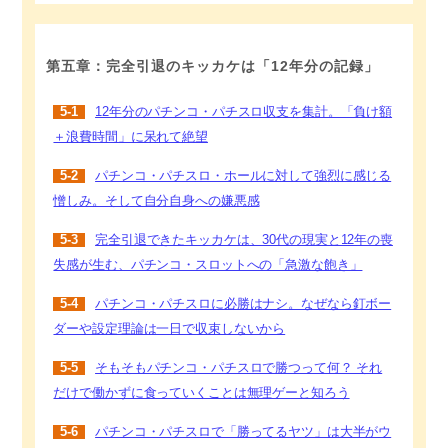
第五章：完全引退のキッカケは「12年分の記録」
5-1
12年分のパチンコ・パチスロ収支を集計。「負け額
＋浪費時間」に呆れて絶望
5-2
パチンコ・パチスロ・ホールに対して強烈に感じる
憎しみ。そして自分自身への嫌悪感
5-3
完全引退できたキッカケは、30代の現実と12年の喪
失感が生む、パチンコ・スロットへの「急激な飽き」
5-4
パチンコ・パチスロに必勝はナシ。なぜなら釘ボー
ダーや設定理論は一日で収束しないから
5-5
そもそもパチンコ・パチスロで勝つって何？ それ
だけで働かずに食っていくことは無理ゲーと知ろう
5-6
パチンコ・パチスロで「勝ってるヤツ」は大半がウ