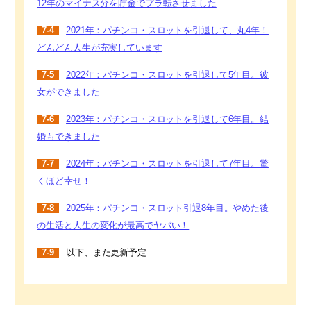
12年のマイナス分を貯金でプラ転させました
7-4
2021年：パチンコ・スロットを引退して、丸4年！
どんどん人生が充実しています
7-5
2022年：パチンコ・スロットを引退して5年目。彼
女ができました
7-6
2023年：パチンコ・スロットを引退して6年目。結
婚もできました
7-7
2024年：パチンコ・スロットを引退して7年目。驚
くほど幸せ！
7-8
2025年：パチンコ・スロット引退8年目。やめた後
の生活と人生の変化が最高でヤバい！
7-9
以下、また更新予定