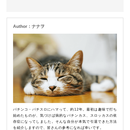
Author：ナナヲ
パチンコ・パチスロにハマって、約12年。最初は趣味で打ち
始めたものが、気づけば病的なパチンカス、スロッカスの依
存症になってしました。そんな自分が本気で引退できた方法
を紹介しますので、皆さんの参考になれば幸いです。