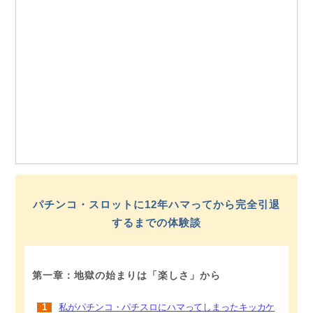
パチンコ・スロットに12年ハマってから完全引退
するまでの体験談
第一章：地獄の始まりは「楽しさ」から
1
私がパチンコ・パチスロにハマってしまったキッカケ