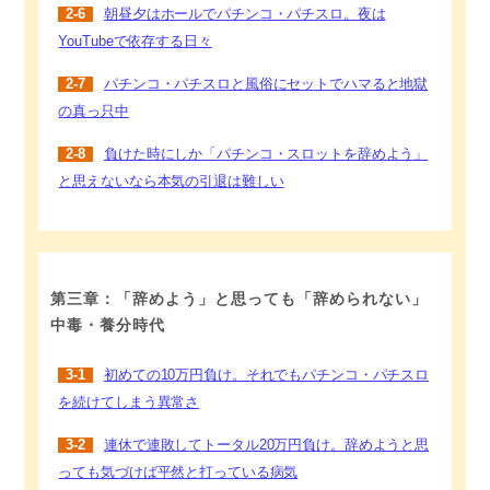
2-6
朝昼夕はホールでパチンコ・パチスロ。夜は
YouTubeで依存する日々
2-7
パチンコ・パチスロと風俗にセットでハマると地獄
の真っ只中
2-8
負けた時にしか「パチンコ・スロットを辞めよう」
と思えないなら本気の引退は難しい
第三章：「辞めよう」と思っても「辞められない」
中毒・養分時代
3-1
初めての10万円負け。それでもパチンコ・パチスロ
を続けてしまう異常さ
3-2
連休で連敗してトータル20万円負け。辞めようと思
っても気づけば平然と打っている病気