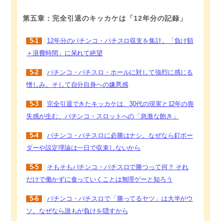
第五章：完全引退のキッカケは「12年分の記録」
5-1
12年分のパチンコ・パチスロ収支を集計。「負け額
＋浪費時間」に呆れて絶望
5-2
パチンコ・パチスロ・ホールに対して強烈に感じる
憎しみ。そして自分自身への嫌悪感
5-3
完全引退できたキッカケは、30代の現実と12年の喪
失感が生む、パチンコ・スロットへの「急激な飽き」
5-4
パチンコ・パチスロに必勝はナシ。なぜなら釘ボー
ダーや設定理論は一日で収束しないから
5-5
そもそもパチンコ・パチスロで勝つって何？ それ
だけで働かずに食っていくことは無理ゲーと知ろう
5-6
パチンコ・パチスロで「勝ってるヤツ」は大半がウ
ソ。なぜなら誰もが負けを隠すから