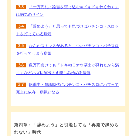
3-3
「一万円札・諭吉を突っ込む＝ドキドキわくわく」
は病気のサイン
3-4
「辞めよう」と思っても気づけばパチンコ・スロッ
トを打っている病気
3-5
なんかストレスがあると、ついパチンコ・パチスロ
を打ってしまう病気
3-6
数万円負けても「トキvsラオウ演出が見れたから満
足」などハズレ演出さえ楽しみ始める病気
3-7
転職中・無職時代にパチンコ・パチスロにハマって
完全に依存・病気となる
第四章：「辞めよう」と引退しても「再発で辞めら
れない」時代