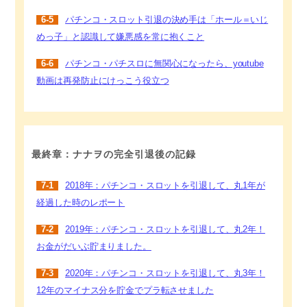
6-5
パチンコ・スロット引退の決め手は「ホール＝いじ
めっ子」と認識して嫌悪感を常に抱くこと
6-6
パチンコ・パチスロに無関心になったら、youtube
動画は再発防止にけっこう役立つ
最終章：ナナヲの完全引退後の記録
7-1
2018年：パチンコ・スロットを引退して、丸1年が
経過した時のレポート
7-2
2019年：パチンコ・スロットを引退して、丸2年！
お金がだいぶ貯まりました。
7-3
2020年：パチンコ・スロットを引退して、丸3年！
12年のマイナス分を貯金でプラ転させました