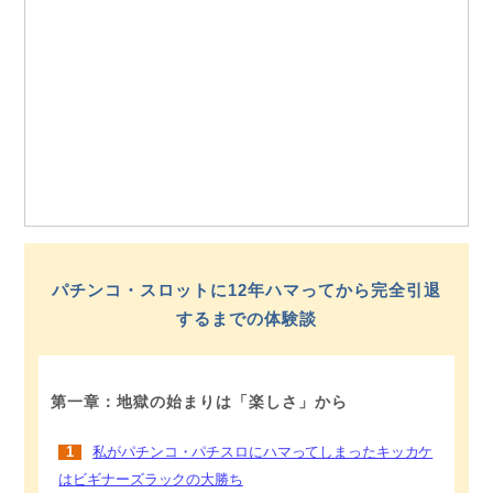
パチンコ・スロットに12年ハマってから完全引退
するまでの体験談
第一章：地獄の始まりは「楽しさ」から
1
私がパチンコ・パチスロにハマってしまったキッカケ
はビギナーズラックの大勝ち