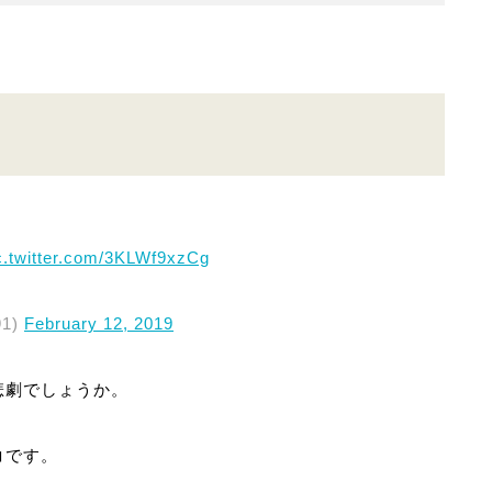
c.twitter.com/3KLWf9xzCg
91)
February 12, 2019
悲劇でしょうか。
コです。