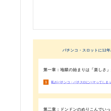
パチンコ・スロットに12
第一章：地獄の始まりは「楽しさ」
1
私がパチンコ・パチスロにハマってしま
第二章：ドンドンのめりこんでいっ