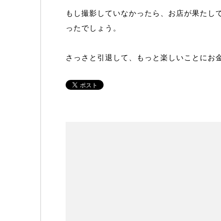
もし撮影していなかったら、お店が果たし
ったでしょう。
さっさと引退して、もっと楽しいことにお