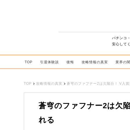
パチンコ
安心して
TOP
引退体験談
後悔
攻略情報の真実
業界の
TOP
攻略情報の真実
蒼穹のファフナー2は欠陥台！ V入
蒼穹のファフナー2は欠陥
れる