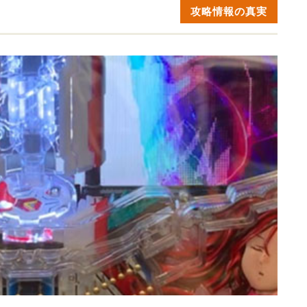
攻略情報の真実