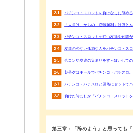
2-1
パチンコ・スロットを負けなしに辞め
2-2
「大負け」からの「逆転勝利」はほと
2-3
パチンコ・スロットを打つ友達や仲間
2-4
友達の少ない孤独な人をパチンコ・ス
2-5
合コンや友達の集まりをすっぽかして
2-6
朝昼夕はホールでパチンコ・パチスロ。夜
2-7
パチンコ・パチスロと風俗にセットで
2-8
負けた時にしか「パチンコ・スロット
第三章：「辞めよう」と思っても「