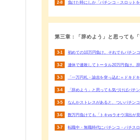
2-8
負けた時にしか「パチンコ・スロット
第三章：「辞めよう」と思っても「
3-1
初めての10万円負け。それでもパチン
3-2
連休で連敗してトータル20万円負け。
3-3
「一万円札・諭吉を突っ込む＝ドキド
3-4
「辞めよう」と思っても気づけばパチ
3-5
なんかストレスがあると、ついパチン
3-6
数万円負けても「トキvsラオウ演出が
3-7
転職中・無職時代にパチンコ・パチス