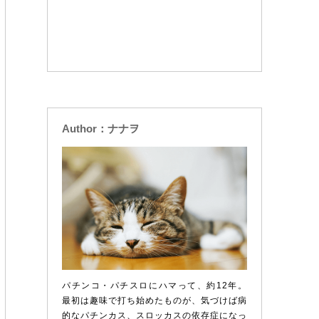
Author：ナナヲ
パチンコ・パチスロにハマって、約12年。
最初は趣味で打ち始めたものが、気づけば病
的なパチンカス、スロッカスの依存症になっ