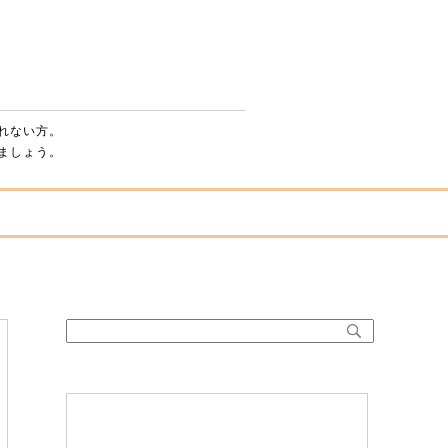
パチンコ・スロットを辞める方法 ～脱・依存症
れない方。
ましょう。