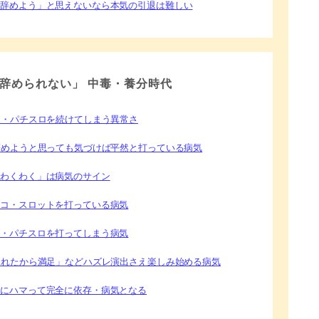
を辞めよう」と思えないなら本気の引退は難しい
辞められない」 中毒・養分時代
コ・パチスロを続けてしまう異常さ
辞めようと思っても気づけば平然と打っている病気
キわくわく」は病気のサイン
ンコ・スロットを打っている病気
コ・パチスロを打ってしまう病気
見れたから満足」などハズレ演出さえ楽しみ始める病気
ロにハマって完全に依存・病気となる