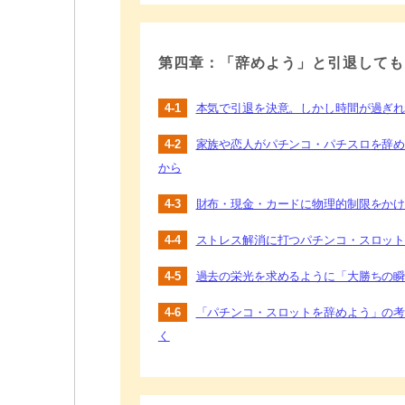
第四章：「辞めよう」と引退しても
4-1
本気で引退を決意。しかし時間が過ぎ
4-2
家族や恋人がパチンコ・パチスロを辞
から
4-3
財布・現金・カードに物理的制限をか
4-4
ストレス解消に打つパチンコ・スロッ
4-5
過去の栄光を求めるように「大勝ちの
4-6
「パチンコ・スロットを辞めよう」の
く