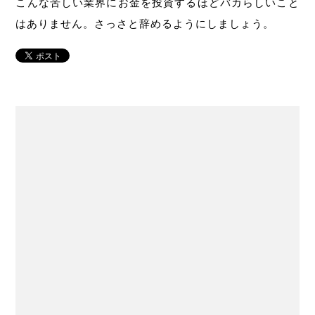
こんな苦しい業界にお金を投資するほどバカらしいこと
はありません。さっさと辞めるようにしましょう。