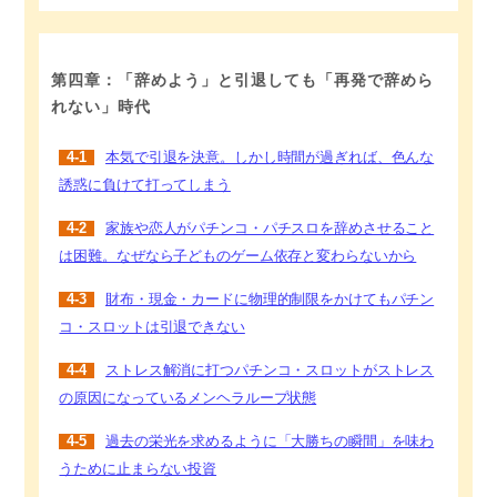
第四章：「辞めよう」と引退しても「再発で辞めら
れない」時代
4-1
本気で引退を決意。しかし時間が過ぎれば、色んな
誘惑に負けて打ってしまう
4-2
家族や恋人がパチンコ・パチスロを辞めさせること
は困難。なぜなら子どものゲーム依存と変わらないから
4-3
財布・現金・カードに物理的制限をかけてもパチン
コ・スロットは引退できない
4-4
ストレス解消に打つパチンコ・スロットがストレス
の原因になっているメンヘラループ状態
4-5
過去の栄光を求めるように「大勝ちの瞬間」を味わ
うために止まらない投資