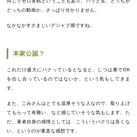
同じリゼロ実戦ということもあり、パッと見、どっちが
どっちの動画か、さっぱり分かりません。
なかなかすさまじいデジャブ感ですね。
本家公認？
これだけ盛大にパクっているとなると、じつは裏でOK
を出し合っているのではないか、という気もしてきま
す。
また、ごみさんはとても温厚そうな人なので、取り上げ
てもらって有難い、など感じていそうな気もします。た
だ、著者自身の感情としては、こういうパクリは良くな
い、というのが素直な感想です。