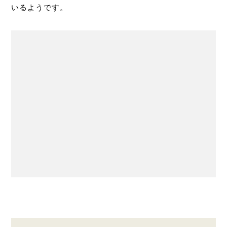
いるようです。