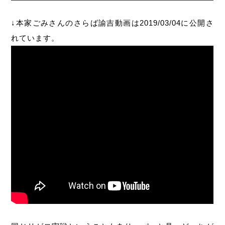
↓本家ごみさんのさらば諭吉動画は2019/03/04に公開さ
れています。