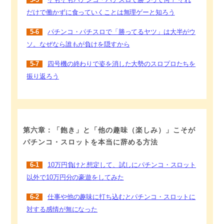
5-5
そもそもパチンコ・パチスロで勝つって何？ それ
だけで働かずに食っていくことは無理ゲーと知ろう
5-6
パチンコ・パチスロで「勝ってるヤツ」は大半がウ
ソ。なぜなら誰もが負けを隠すから
5-7
四号機の終わりで姿を消した大勢のスロプロたちを
振り返ろう
第六章：「飽き」と「他の趣味（楽しみ）」こそが
パチンコ・スロットを本当に辞める方法
6-1
10万円負けと想定して、試しにパチンコ・スロット
以外で10万円分の豪遊をしてみた
6-2
仕事や他の趣味に打ち込むとパチンコ・スロットに
対する感情が無になった