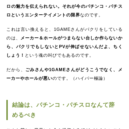
ロの魅力を伝えられない。それが今のパチンコ・パチス
ロというエンターテイメントの限界
なのです。
これは言い換えると、1GAMEさんがパクリをしている
のは、
メーカー＆ホールがつまらない台しか作らないか
ら、パクリでもしないとPVが伸ばせないんだよ、ちく
しょう！
という魂の叫びでもあるのです。
だから、
ごみさんや1GAMEさんがどうこうでなく、メ
ーカーやホールが悪い
のです。（ハイパー極論）
結論は、パチンコ・パチスロなんて辞
めるべき